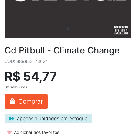
Cd Pitbull - Climate Change
COD: 889853173624
R$ 54,77
Comprar
apenas
1
unidades em estoque
Adicionar aos favoritos