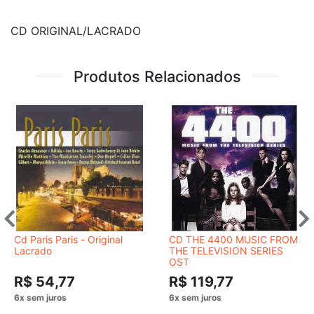
CD ORIGINAL/LACRADO
Produtos Relacionados
Cd Paris Paris - Original
CD THE 4400 MUSIC FROM
Lacrado
THE TELEVISION SERIES
OST
R$ 54,77
R$ 119,77