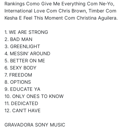
Rankings Como Give Me Everything Com Ne-Yo,
International Love Com Chris Brown, Timber Com
Kesha E Feel This Moment Com Christina Aguilera.
1. WE ARE STRONG
2. BAD MAN
3. GREENLIGHT
4. MESSIN’ AROUND
5. BETTER ON ME
6. SEXY BODY
7. FREEDOM
8. OPTIONS
9. EDUCATE YA
10. ONLY ONES TO KNOW
11. DEDICATED
12. CAN’T HAVE
GRAVADORA SONY MUSIC