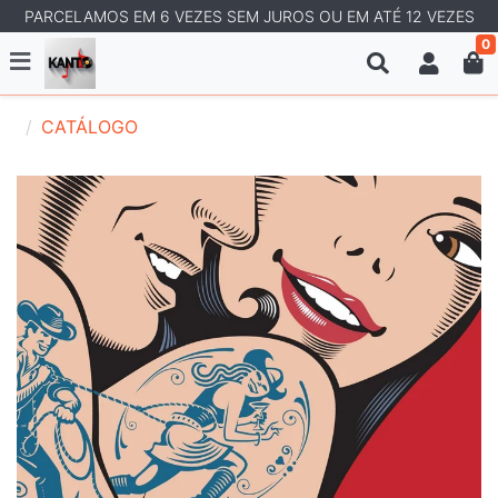
PARCELAMOS EM 6 VEZES SEM JUROS OU EM ATÉ 12 VEZES
0
CATÁLOGO