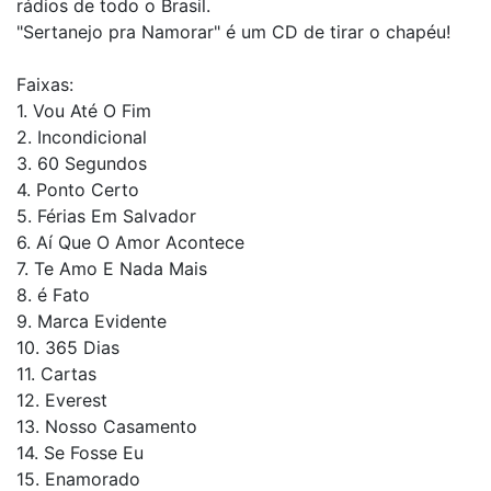
rádios de todo o Brasil.
"Sertanejo pra Namorar" é um CD de tirar o chapéu!
Faixas:
1. Vou Até O Fim
2. Incondicional
3. 60 Segundos
4. Ponto Certo
5. Férias Em Salvador
6. Aí Que O Amor Acontece
7. Te Amo E Nada Mais
8. é Fato
9. Marca Evidente
10. 365 Dias
11. Cartas
12. Everest
13. Nosso Casamento
14. Se Fosse Eu
15. Enamorado