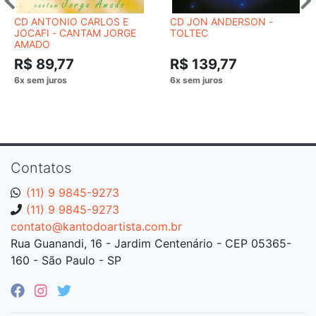
CD ANTONIO CARLOS E
CD JON ANDERSON -
JOCAFI - CANTAM JORGE
TOLTEC
AMADO
R$ 89,77
R$ 139,77
Contatos
(11) 9 9845-9273
(11) 9 9845-9273
contato@kantodoartista.com.br
Rua Guanandi, 16 - Jardim Centenário - CEP 05365-
160 - São Paulo - SP