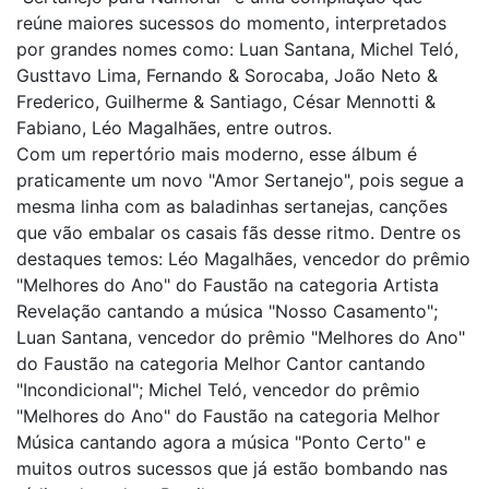
reúne maiores sucessos do momento, interpretados
por grandes nomes como: Luan Santana, Michel Teló,
Gusttavo Lima, Fernando & Sorocaba, João Neto &
Frederico, Guilherme & Santiago, César Mennotti &
Fabiano, Léo Magalhães, entre outros.
Com um repertório mais moderno, esse álbum é
praticamente um novo "Amor Sertanejo", pois segue a
mesma linha com as baladinhas sertanejas, canções
que vão embalar os casais fãs desse ritmo. Dentre os
destaques temos: Léo Magalhães, vencedor do prêmio
"Melhores do Ano" do Faustão na categoria Artista
Revelação cantando a música "Nosso Casamento";
Luan Santana, vencedor do prêmio "Melhores do Ano"
do Faustão na categoria Melhor Cantor cantando
"Incondicional"; Michel Teló, vencedor do prêmio
"Melhores do Ano" do Faustão na categoria Melhor
Música cantando agora a música "Ponto Certo" e
muitos outros sucessos que já estão bombando nas