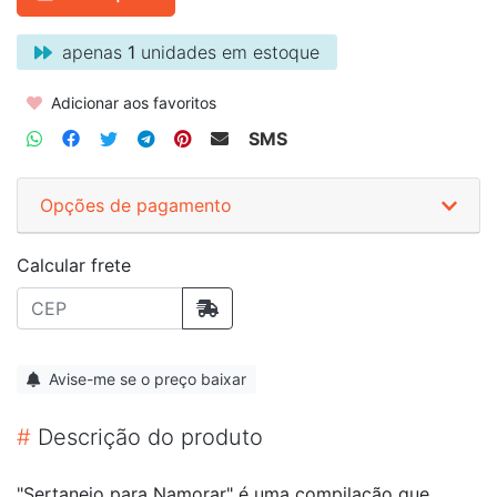
apenas
1
unidades em estoque
Adicionar aos favoritos
SMS
Opções de pagamento
Calcular frete
Avise-me se o preço baixar
#
Descrição do produto
"Sertanejo para Namorar" é uma compilação que