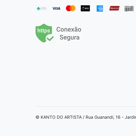
© KANTO DO ARTISTA / Rua Guanandi, 16 - Jardi