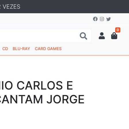
 VEZES
0
CD
BLU-RAY
CARD GAMES
IO CARLOS E
 CANTAM JORGE