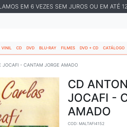
LAMOS EM 6 VEZES SEM JUROS OU EM ATÉ 12
VINIL
CD
DVD
BLU-RAY
FILMES
DVD + CD
CATÁLOGO
E JOCAFI - CANTAM JORGE AMADO
CD ANTON
JOCAFI -
AMADO
COD: MALTAFI4152