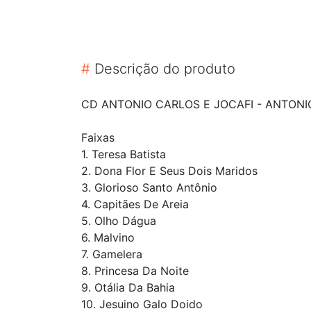
#
Descrição do produto
CD ANTONIO CARLOS E JOCAFI - ANTON
Faixas
1. Teresa Batista
2. Dona Flor E Seus Dois Maridos
3. Glorioso Santo Antônio
4. Capitães De Areia
5. Olho Dágua
6. Malvino
7. Gamelera
8. Princesa Da Noite
9. Otália Da Bahia
10. Jesuino Galo Doido