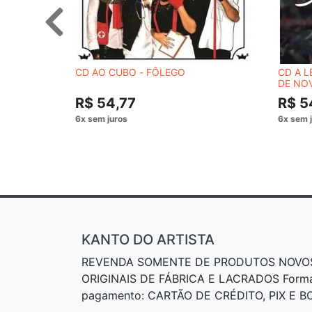
CD AO CUBO - FÔLEGO
CD A L
DE NO
R$ 54,77
R$ 5
KANTO DO ARTISTA
REVENDA SOMENTE DE PRODUTOS NOVO
ORIGINAIS DE FÁBRICA E LACRADOS Form
pagamento: CARTÃO DE CRÉDITO, PIX E 