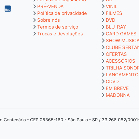
PRÉ-VENDA
VINIL
Política de privacidade
FILMES
Sobre nós
DVD
Termos de serviço
BLU-RAY
Trocas e devoluções
CARD GAMES
SHOW MUSIC
CLUBE SERTA
OFERTAS
ACESSÓRIOS
TRILHA SONO
LANÇAMENTO
CDVD
EM BREVE
MADONNA
m Centenário - CEP 05365-160 - São Paulo - SP / 33.268.082/0001