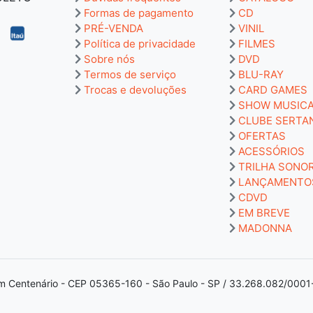
Formas de pagamento
CD
PRÉ-VENDA
VINIL
Política de privacidade
FILMES
Sobre nós
DVD
Termos de serviço
BLU-RAY
Trocas e devoluções
CARD GAMES
SHOW MUSIC
CLUBE SERTA
OFERTAS
ACESSÓRIOS
TRILHA SONO
LANÇAMENTO
CDVD
EM BREVE
MADONNA
m Centenário - CEP 05365-160 - São Paulo - SP / 33.268.082/0001