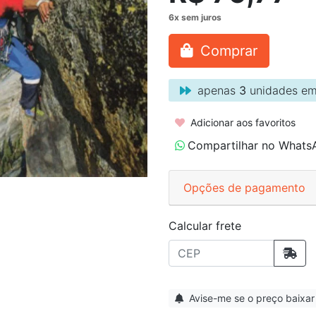
Comprar
apenas
3
unidades em
Adicionar aos favoritos
Compartilhar no Whats
Opções de pagamento
Calcular frete
Avise-me se o preço baixar