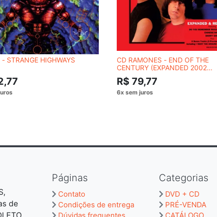
 - STRANGE HIGHWAYS
CD RAMONES - END OF THE
CENTURY (EXPANDED 2002
REMASTER)
2,77
R$ 79,77
Páginas
Categorias
S,
Contato
DVD + CD
as de
Condições de entrega
PRÉ-VENDA
BOLETO
Dúvidas frequentes
CATÁLOGO