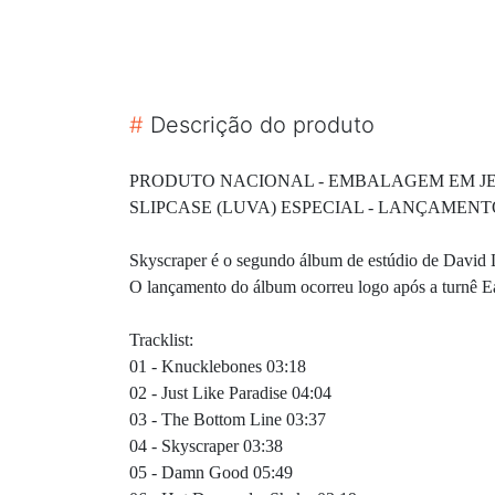
#
Descrição do produto
PRODUTO NACIONAL - EMBALAGEM EM JEW
SLIPCASE (LUVA) ESPECIAL - LA
Skyscraper é o segundo álbum de estúdio de David L
O lançamento do álbum ocorreu logo após a turnê Ea
Tracklist:
01 - Knucklebones 03:18
02 - Just Like Paradise 04:04
03 - The Bottom Line 03:37
04 - Skyscraper 03:38
05 - Damn Good 05:49