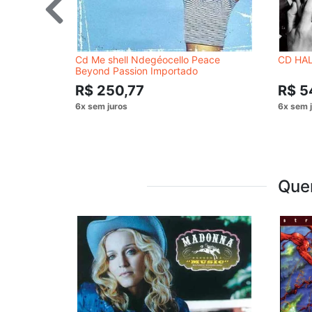
Cd Me shell Ndegéocello Peace
CD HAL
Beyond Passion Importado
R$ 250,77
R$ 5
Que