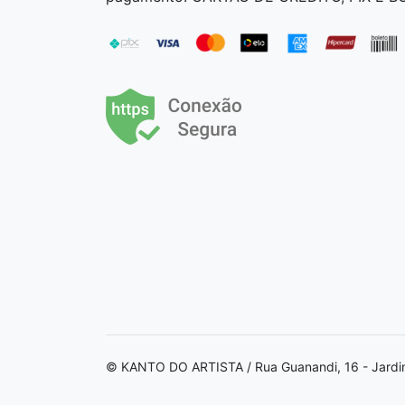
© KANTO DO ARTISTA / Rua Guanandi, 16 - Jardi