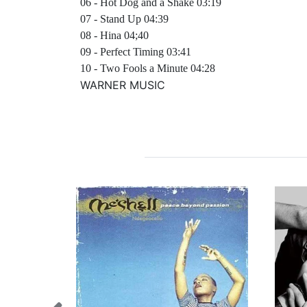
06 - Hot Dog and a Shake 03:19
07 - Stand Up 04:39
08 - Hina 04;40
09 - Perfect Timing 03:41
10 - Two Fools a Minute 04:28
WARNER MUSIC