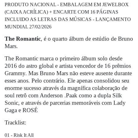
PRODUTO NACIONAL - EMBALAGEM EM JEWELBOX
(CAIXA ACRÍLICA) + ENCARTE COM 16 PÁGINAS
INCLUIDO AS LETRAS DAS MÚSICAS - LANÇAMENTO
MUNDIAL 27/02/2026
The Romantic
, é o quarto álbum de estúdio de Bruno
Mars.
The Romantic marca o primeiro álbum solo desde
2016 do astro global e artista vencedor de 16 prêmios
Grammy. Mas Bruno Mars não esteve ausente durante
esses anos. Pelo contrário. Ele apenas consolidou seu
enorme sucesso através da magnífica colaboração de
soul retrô com Anderson .Paak como a dupla Silk
Sonic, e através de parcerias memoráveis com Lady
Gaga e ROSÉ
Tracklist:
01 - Risk It All