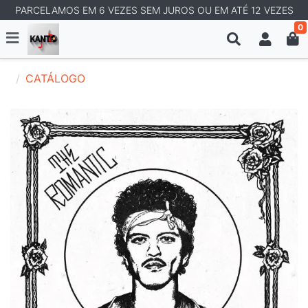
PARCELAMOS EM 6 VEZES SEM JUROS OU EM ATÉ 12 VEZES
0
CATÁLOGO