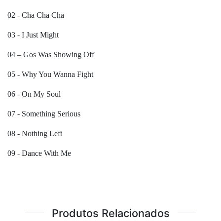
02 - Cha Cha Cha
03 - I Just Might
04 – Gos Was Showing Off
05 - Why You Wanna Fight
06 - On My Soul
07 - Something Serious
08 - Nothing Left
09 - Dance With Me
Produtos Relacionados