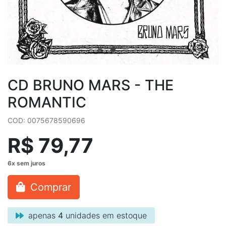
CD BRUNO MARS - THE
ROMANTIC
COD: 0075678590696
R$ 79,77
Comprar
apenas
4
unidades em estoque