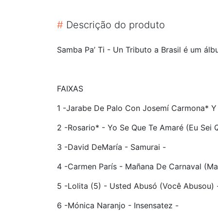
#
Descrição do produto
Samba Pa’ Ti - Un Tributo a Brasil é um álb
FAIXAS
1 -Jarabe De Palo Con Josemí Carmona* Y 
2 -Rosario* - Yo Se Que Te Amaré (Eu Sei 
3 -David DeMaría - Samurai -
4 -Carmen París - Mañana De Carnaval (Ma
5 -Lolita (5) - Usted Abusó (Você Abusou) 
6 -Mónica Naranjo - Insensatez -