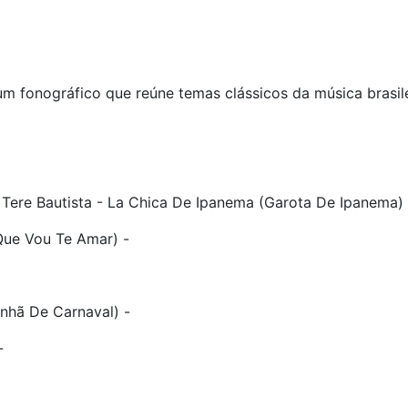
um fonográfico que reúne temas clássicos da música brasilei
Tere Bautista - La Chica De Ipanema (Garota De Ipanema) 
Que Vou Te Amar) -
nhã De Carnaval) -
-