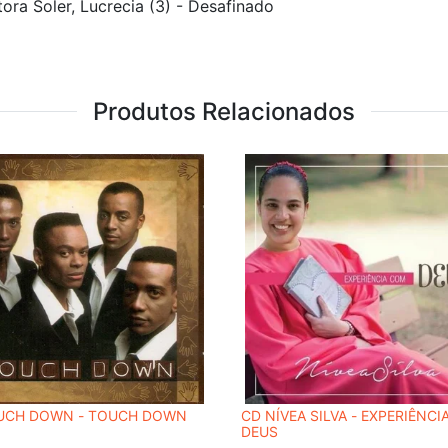
tora Soler, Lucrecia (3) - Desafinado
Produtos Relacionados
UCH DOWN - TOUCH DOWN
CD NÍVEA SILVA - EXPERIÊNC
DEUS