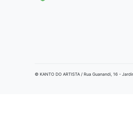
© KANTO DO ARTISTA / Rua Guanandi, 16 - Jardi