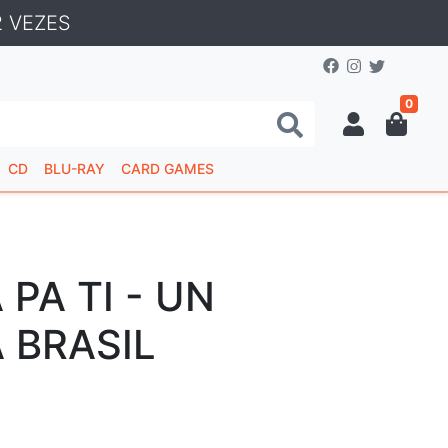
 VEZES
0
CD
BLU-RAY
CARD GAMES
PA TI - UN
 BRASIL