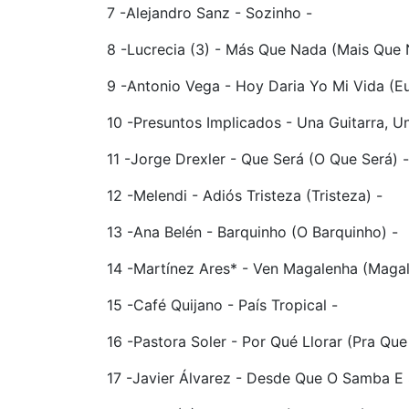
7 -Alejandro Sanz - Sozinho -
8 -Lucrecia (3) - Más Que Nada (Mais Que 
9 -Antonio Vega - Hoy Daria Yo Mi Vida (Eu
10 -Presuntos Implicados - Una Guitarra, 
11 -Jorge Drexler - Que Será (O Que Será) -
12 -Melendi - Adiós Tristeza (Tristeza) -
13 -Ana Belén - Barquinho (O Barquinho) -
14 -Martínez Ares* - Ven Magalenha (Magal
15 -Café Quijano - País Tropical -
16 -Pastora Soler - Por Qué Llorar (Pra Que
17 -Javier Álvarez - Desde Que O Samba E