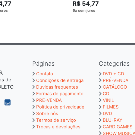
4,77
R$ 54,77
Páginas
Categorias
S,
Contato
DVD + CD
as de
Condições de entrega
PRÉ-VENDA
BOLETO
Dúvidas frequentes
CATÁLOGO
Formas de pagamento
CD
PRÉ-VENDA
VINIL
Política de privacidade
FILMES
Sobre nós
DVD
Termos de serviço
BLU-RAY
Trocas e devoluções
CARD GAMES
SHOW MUSIC