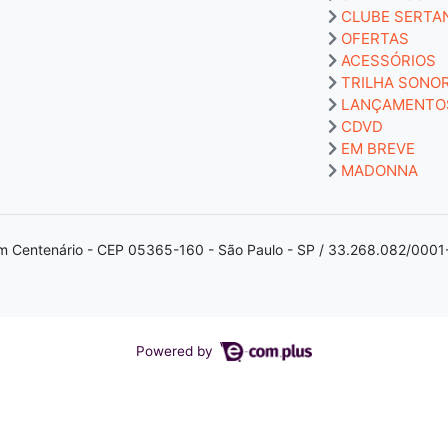
CLUBE SERTA
OFERTAS
ACESSÓRIOS
TRILHA SONO
LANÇAMENTO
CDVD
EM BREVE
MADONNA
m Centenário - CEP 05365-160 - São Paulo - SP / 33.268.082/0001
Powered by