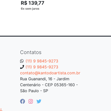
R$ 139,77
R$ 119,
Contatos
(11) 9 9845-9273
(11) 9 9845-9273
contato@kantodoartista.com.br
Rua Guanandi, 16 - Jardim
Centenário - CEP 05365-160 -
São Paulo - SP
AL