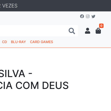
 VEZES
0
CD
BLU-RAY
CARD GAMES
SILVA -
CIA COM DEUS