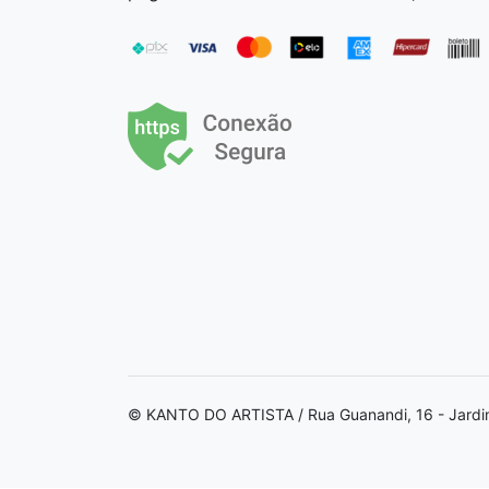
© KANTO DO ARTISTA / Rua Guanandi, 16 - Jardi