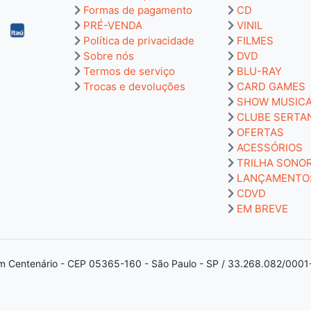
Formas de pagamento
CD
PRÉ-VENDA
VINIL
Política de privacidade
FILMES
Sobre nós
DVD
Termos de serviço
BLU-RAY
Trocas e devoluções
CARD GAMES
SHOW MUSIC
CLUBE SERTA
OFERTAS
ACESSÓRIOS
TRILHA SONO
LANÇAMENTO
CDVD
EM BREVE
m Centenário - CEP 05365-160 - São Paulo - SP / 33.268.082/0001