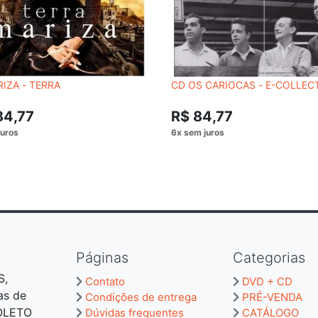
IZA - TERRA
CD OS CARIOCAS - E-COLLEC
84,77
R$ 84,77
Páginas
Categorias
S,
Contato
DVD + CD
as de
Condições de entrega
PRÉ-VENDA
BOLETO
Dúvidas frequentes
CATÁLOGO