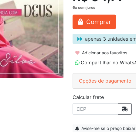
Comprar
apenas
3
unidades em
Adicionar aos favoritos
Compartilhar no Whats
Opções de pagamento
Calcular frete
Avise-me se o preço baixar