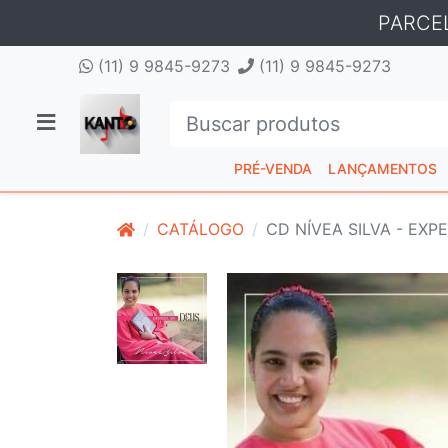
PARCE
(11) 9 9845-9273
(11) 9 9845-9273
PRÉ-VENDA
LANÇAMENTOS
CATÁLOGO
CD NÍVEA SILVA - EX