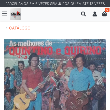
PARCELAMOS EM 6 VEZES SEM JUROS OU EM ATÉ 12 VEZES
0
CATÁLOGO