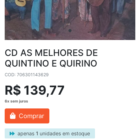
CD AS MELHORES DE
QUINTINO E QUIRINO
COD: 706301143629
R$ 139,77
Comprar
apenas
1
unidades em estoque