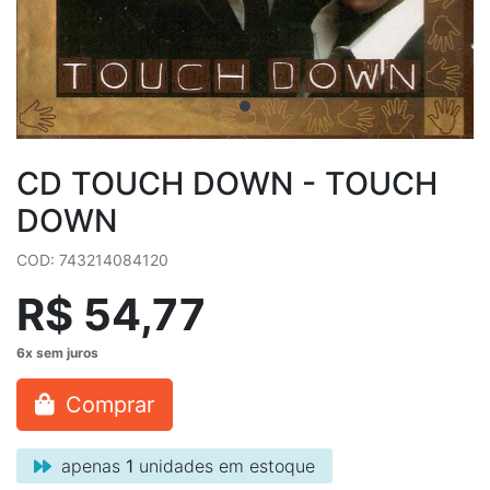
CD TOUCH DOWN - TOUCH
DOWN
COD: 743214084120
R$ 54,77
Comprar
apenas
1
unidades em estoque