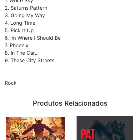
1. White Sky
2. Saturns Pattern
3. Going My Way
4. Long Time
5. Pick It Up
6. Im Where I Should Be
7. Phoenix
8. In The Car...
9. These City Streets
Rock
Produtos Relacionados