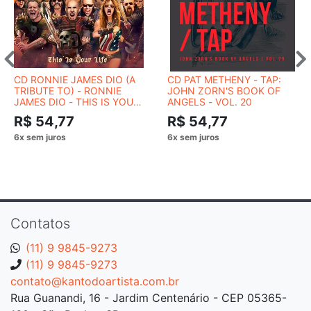
CD RONNIE JAMES DIO (A
CD PAT METHENY - TAP:
TRIBUTE TO) - RONNIE
JOHN ZORN'S BOOK OF
JAMES DIO - THIS IS YOUR
ANGELS - VOL. 20
LIFE
R$ 54,77
R$ 54,77
Contatos
(11) 9 9845-9273
(11) 9 9845-9273
contato@kantodoartista.com.br
Rua Guanandi, 16 - Jardim Centenário - CEP 05365-