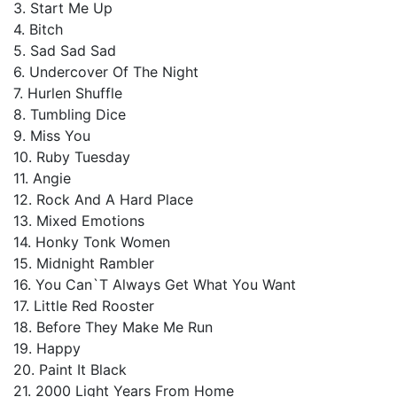
3. Start Me Up
4. Bitch
5. Sad Sad Sad
6. Undercover Of The Night
7. Hurlen Shuffle
8. Tumbling Dice
9. Miss You
10. Ruby Tuesday
11. Angie
12. Rock And A Hard Place
13. Mixed Emotions
14. Honky Tonk Women
15. Midnight Rambler
16. You Can`T Always Get What You Want
17. Little Red Rooster
18. Before They Make Me Run
19. Happy
20. Paint It Black
21. 2000 Light Years From Home