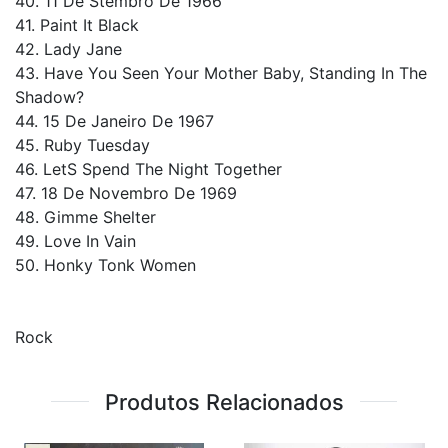
40. 11 De Stembro De 1966
41. Paint It Black
42. Lady Jane
43. Have You Seen Your Mother Baby, Standing In The
Shadow?
44. 15 De Janeiro De 1967
45. Ruby Tuesday
46. LetS Spend The Night Together
47. 18 De Novembro De 1969
48. Gimme Shelter
49. Love In Vain
50. Honky Tonk Women
Rock
Produtos Relacionados