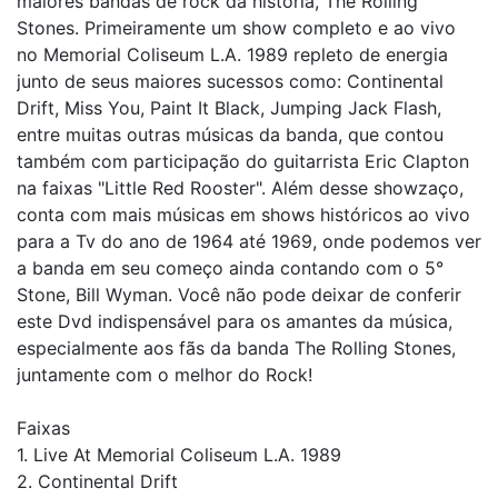
maiores bandas de rock da história, The Rolling
Stones. Primeiramente um show completo e ao vivo
no Memorial Coliseum L.A. 1989 repleto de energia
junto de seus maiores sucessos como: Continental
Drift, Miss You, Paint It Black, Jumping Jack Flash,
entre muitas outras músicas da banda, que contou
também com participação do guitarrista Eric Clapton
na faixas "Little Red Rooster". Além desse showzaço,
conta com mais músicas em shows históricos ao vivo
para a Tv do ano de 1964 até 1969, onde podemos ver
a banda em seu começo ainda contando com o 5°
Stone, Bill Wyman. Você não pode deixar de conferir
este Dvd indispensável para os amantes da música,
especialmente aos fãs da banda The Rolling Stones,
juntamente com o melhor do Rock!
Faixas
1. Live At Memorial Coliseum L.A. 1989
2. Continental Drift