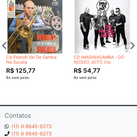
Cd Pedroti Vai De Samba
CD IMAGINASAMBA - DO
Na Sucata
NOSSO JEITO (rs)
R$ 125,77
R$ 54,77
Contatos
(11) 9 9845-9273
(11) 9 9845-9273