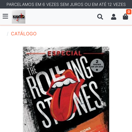
PARCELAMOS EM 6 VEZES SEM JUROS OU EM ATÉ 12 VEZES
0
CATÁLOGO