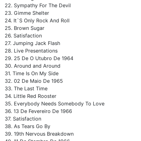
22. Sympathy For The Devil
23. Gimme Shelter
24. It`S Only Rock And Roll
25. Brown Sugar
26. Satisfaction
27. Jumping Jack Flash
28. Live Presentations
29. 25 De O Utubro De 1964
30. Around and Around
31. Time Is On My Side
32. 02 De Maio De 1965
33. The Last Time
34. Little Red Rooster
35. Everybody Needs Somebody To Love
36. 13 De Fevereiro De 1966
37. Satisfaction
38. As Tears Go By
39. 19th Nervous Breakdown