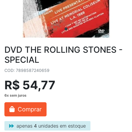
DVD THE ROLLING STONES -
SPECIAL
COD: 7898587240659
R$ 54,77
Comprar
apenas
4
unidades em estoque