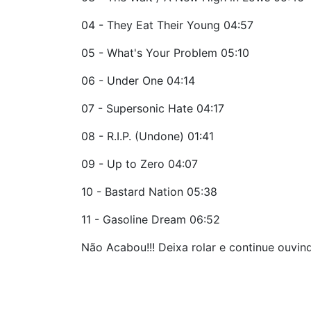
04 - They Eat Their Young 04:57
05 - What's Your Problem 05:10
06 - Under One 04:14
07 - Supersonic Hate 04:17
08 - R.I.P. (Undone) 01:41
09 - Up to Zero 04:07
10 - Bastard Nation 05:38
11 - Gasoline Dream 06:52
Não Acabou!!! Deixa rolar e continue ouvin