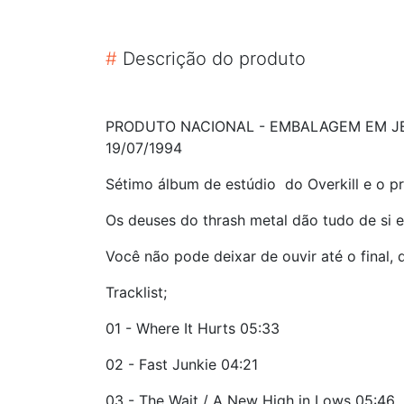
#
Descrição do produto
PRODUTO NACIONAL - EMBALAGEM EM JE
19/07/1994
Sétimo álbum de estúdio do Overkill e o p
Os deuses do thrash metal dão tudo de si e 
Você não pode deixar de ouvir até o final,
Tracklist;
01 - Where It Hurts 05:33
02 - Fast Junkie 04:21
03 - The Wait / A New High in Lows 05:46