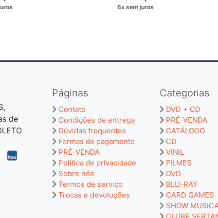
Páginas
Categorias
S,
Contato
DVD + CD
as de
Condições de entrega
PRÉ-VENDA
BOLETO
Dúvidas frequentes
CATÁLOGO
Formas de pagamento
CD
PRÉ-VENDA
VINIL
Política de privacidade
FILMES
Sobre nós
DVD
Termos de serviço
BLU-RAY
Trocas e devoluções
CARD GAMES
SHOW MUSIC
CLUBE SERTA