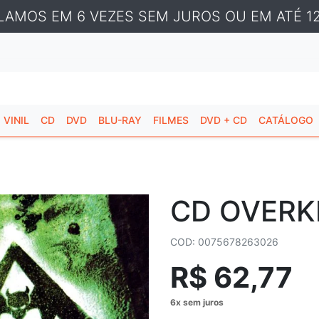
LAMOS EM 6 VEZES SEM JUROS OU EM ATÉ 12
VINIL
CD
DVD
BLU-RAY
FILMES
DVD + CD
CATÁLOGO
CD OVERKI
COD: 0075678263026
R$ 62,77