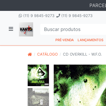
PARCE
(11) 9 9845-9273
(11) 9 9845-9273
PRÉ-VENDA
LANÇAMENTOS
CATÁLOGO
CD OVERKILL - W.F.O.