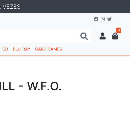
 VEZES
0
CD
BLU-RAY
CARD GAMES
LL - W.F.O.