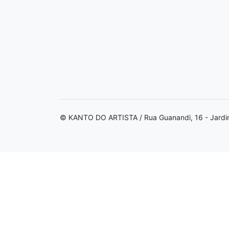
© KANTO DO ARTISTA / Rua Guanandi, 16 - Jardi