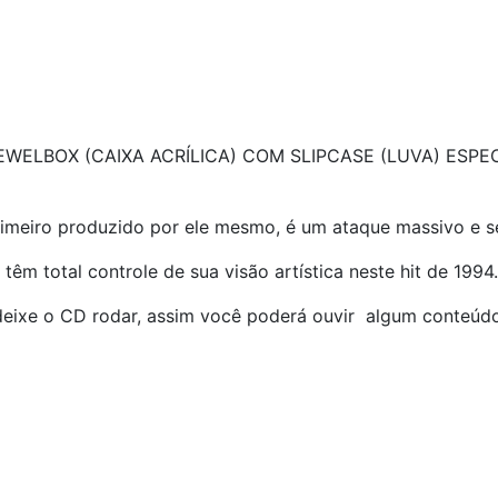
WELBOX (CAIXA ACRÍLICA) COM SLIPCASE (LUVA) ESP
rimeiro produzido por ele mesmo, é um ataque massivo e s
têm total controle de sua visão artística neste hit de 1994.
 deixe o CD rodar, assim você poderá ouvir algum conteúdo