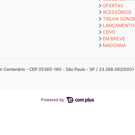
OFERTAS
ACESSÓRIOS
TRILHA SONO
LANÇAMENTO
CDVD
EM BREVE
MADONNA
m Centenário - CEP 05365-160 - São Paulo - SP / 33.268.082/0001
Powered by