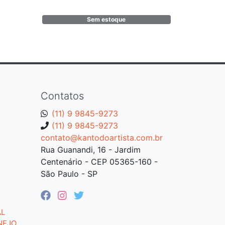
Sem estoque
Contatos
(11) 9 9845-9273
(11) 9 9845-9273
contato@kantodoartista.com.br
Rua Guanandi, 16 - Jardim
Centenário - CEP 05365-160 -
São Paulo - SP
AL
NEJO