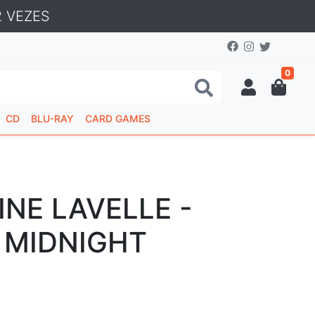
 VEZES
0
CD
BLU-RAY
CARD GAMES
NE LAVELLE -
 MIDNIGHT