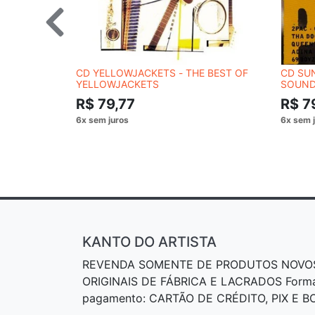
CD YELLOWJACKETS - THE BEST OF
CD SUN
YELLOWJACKETS
SOUND
R$ 79,77
R$ 7
KANTO DO ARTISTA
REVENDA SOMENTE DE PRODUTOS NOVO
ORIGINAIS DE FÁBRICA E LACRADOS Form
pagamento: CARTÃO DE CRÉDITO, PIX E 