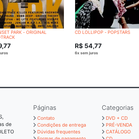
SET PARK - ORIGINAL
CD LOLLIPOP - POPSTARS
TRACK
9,77
R$ 54,77
Páginas
Categorias
S,
Contato
DVD + CD
as de
Condições de entrega
PRÉ-VENDA
BOLETO
Dúvidas frequentes
CATÁLOGO
Formas de pagamento
CD