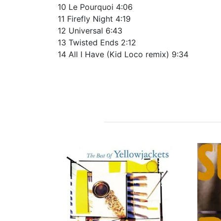
10 Le Pourquoi 4:06
11 Firefly Night 4:19
12 Universal 6:43
13 Twisted Ends 2:12
14 All I Have (Kid Loco remix) 9:34