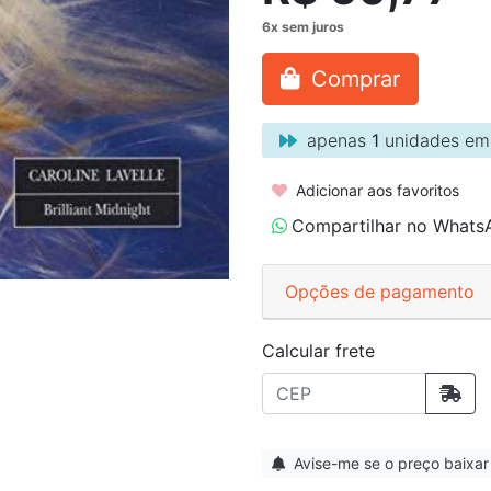
Comprar
apenas
1
unidades em
Adicionar aos favoritos
Compartilhar no Whats
Opções de pagamento
Calcular frete
Avise-me se o preço baixar