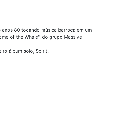
dos anos 80 tocando música barroca em um
ome of the Whale", do grupo Massive
ro álbum solo, Spirit.