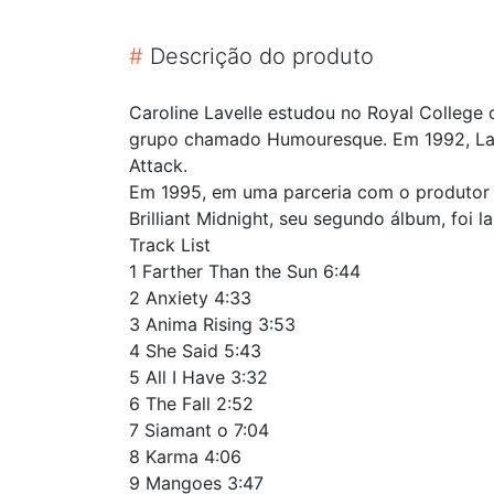
#
Descrição do produto
Caroline Lavelle estudou no Royal College
grupo chamado Humouresque. Em 1992, Lave
Attack.
Em 1995, em uma parceria com o produtor mu
Brilliant Midnight, seu segundo álbum, foi 
Track List
1 Farther Than the Sun 6:44
2 Anxiety 4:33
3 Anima Rising 3:53
4 She Said 5:43
5 All I Have 3:32
6 The Fall 2:52
7 Siamant o 7:04
8 Karma 4:06
9 Mangoes 3:47