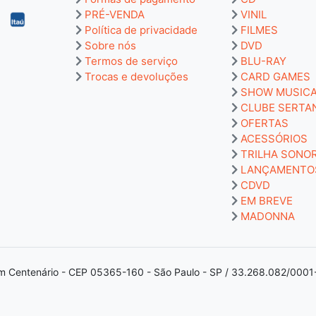
PRÉ-VENDA
VINIL
Política de privacidade
FILMES
Sobre nós
DVD
Termos de serviço
BLU-RAY
Trocas e devoluções
CARD GAMES
SHOW MUSIC
CLUBE SERTA
OFERTAS
ACESSÓRIOS
TRILHA SONO
LANÇAMENTO
CDVD
EM BREVE
MADONNA
m Centenário - CEP 05365-160 - São Paulo - SP / 33.268.082/0001