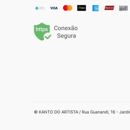
© KANTO DO ARTISTA / Rua Guanandi, 16 - Jardi