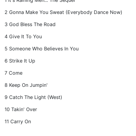
2 Gonna Make You Sweat (Everybody Dance Now)
3 God Bless The Road
4 Give It To You
5 Someone Who Believes In You
6 Strike It Up
7 Come
8 Keep On Jumpin'
9 Catch The Light (West)
10 Takin' Over
11 Carry On