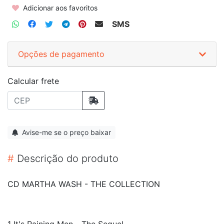
Adicionar aos favoritos
SMS
Opções de pagamento
Calcular frete
Avise-me se o preço baixar
#
Descrição do produto
CD MARTHA WASH - THE COLLECTION
1 It's Raining Men... The Sequel