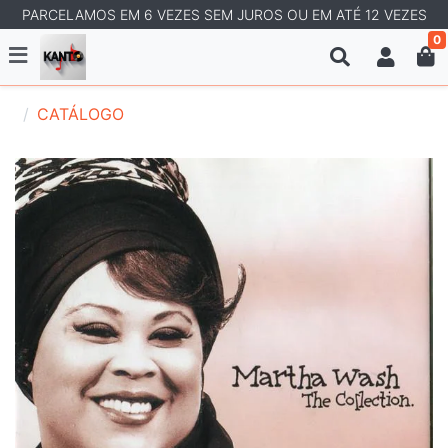
PARCELAMOS EM 6 VEZES SEM JUROS OU EM ATÉ 12 VEZES
0
CATÁLOGO