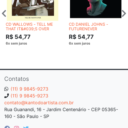
CD WALLOWS - TELL ME
CD DANIEL JOHNS -
THAT IT&#039;S OVER
FUTURENEVER
R$ 54,77
R$ 54,77
Contatos
(11) 9 9845-9273
(11) 9 9845-9273
contato@kantodoartista.com.br
Rua Guanandi, 16 - Jardim Centenário - CEP 05365-
160 - São Paulo - SP