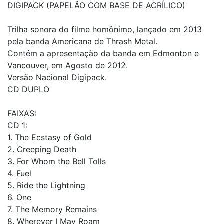
DIGIPACK (PAPELÃO COM BASE DE ACRÍLICO)
Trilha sonora do filme homônimo, lançado em 2013
pela banda Americana de Thrash Metal.
Contém a apresentação da banda em Edmonton e
Vancouver, em Agosto de 2012.
Versão Nacional Digipack.
CD DUPLO
FAIXAS:
CD 1:
1. The Ecstasy of Gold
2. Creeping Death
3. For Whom the Bell Tolls
4. Fuel
5. Ride the Lightning
6. One
7. The Memory Remains
8. Wherever I May Roam