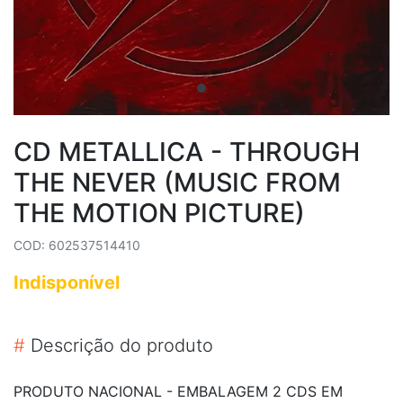
CD METALLICA - THROUGH
THE NEVER (MUSIC FROM
THE MOTION PICTURE)
COD: 602537514410
Indisponível
#
Descrição do produto
PRODUTO NACIONAL - EMBALAGEM 2 CDS EM