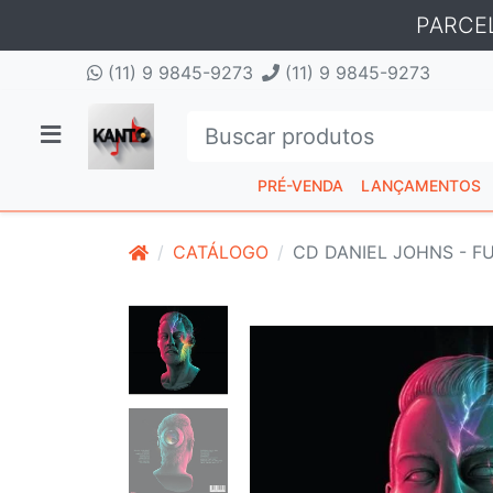
PARCE
(11) 9 9845-9273
(11) 9 9845-9273
PRÉ-VENDA
LANÇAMENTOS
CATÁLOGO
CD DANIEL JOHNS - 