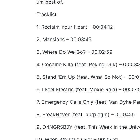
um best of.
Tracklist:
1. Reclaim Your Heart – 00:04:12
2. Mansions – 00:03:45
3. Where Do We Go? – 00:02:59
4. Cocaine Killa (feat. Peking Duk) – 00:03:
5. Stand 'Em Up (feat. What So Not) – 00:0
6. I Feel Electric (feat. Moxie Raia) – 00:03:
7. Emergency Calls Only (feat. Van Dyke Pa
8. FreakNever (feat. purplegirl) – 00:04:31
9. D4NGRSB0Y (feat. This Week in the Univ
10. When We Take Over – 00:02:31