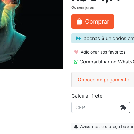
Comprar
apenas
6
unidades em
Adicionar aos favoritos
Compartilhar no Whats
Opções de pagamento
Calcular frete
Avise-me se o preço baixar