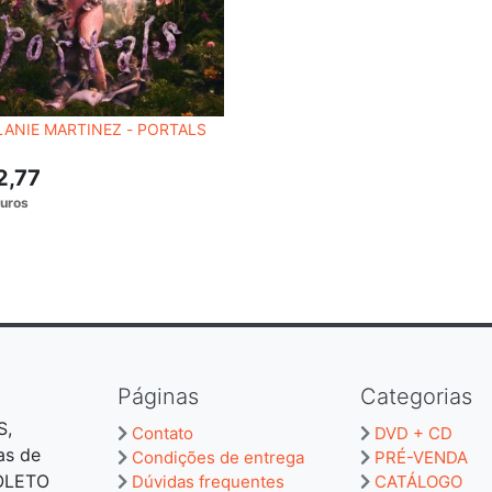
ANIE MARTINEZ - PORTALS
2,77
Páginas
Categorias
S,
Contato
DVD + CD
as de
Condições de entrega
PRÉ-VENDA
BOLETO
Dúvidas frequentes
CATÁLOGO