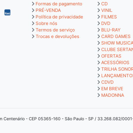
Formas de pagamento
CD
PRÉ-VENDA
VINIL
Política de privacidade
FILMES
Sobre nós
DVD
Termos de serviço
BLU-RAY
Trocas e devoluções
CARD GAMES
SHOW MUSIC
CLUBE SERTA
OFERTAS
ACESSÓRIOS
TRILHA SONO
LANÇAMENTO
CDVD
EM BREVE
MADONNA
m Centenário - CEP 05365-160 - São Paulo - SP / 33.268.082/0001