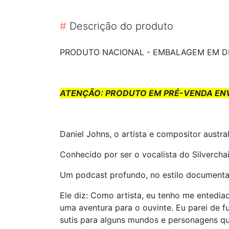
#
Descrição do produto
PRODUTO NACIONAL - EMBALAGEM EM DI
ATENÇÃO: PRODUTO EM PRÉ-VENDA ENVI
Daniel Johns, o artista e compositor austr
Conhecido por ser o vocalista do Silvercha
Um podcast profundo, no estilo documental,
Ele diz: Como artista, eu tenho me entedi
uma aventura para o ouvinte. Eu parei de f
sutis para alguns mundos e personagens qu