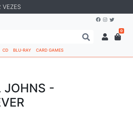
 VEZES
0
CD
BLU-RAY
CARD GAMES
 JOHNS -
EVER