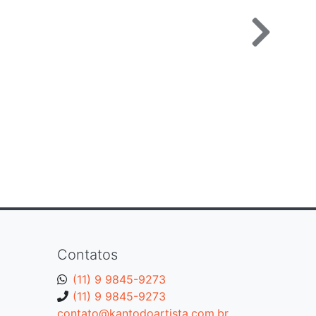
Contatos
(11) 9 9845-9273
(11) 9 9845-9273
contato@kantodoartista.com.br