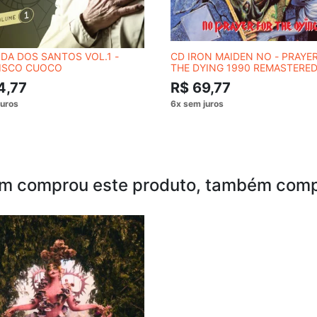
IDA DOS SANTOS VOL.1 -
CD IRON MAIDEN NO - PRAYE
ISCO CUOCO
THE DYING 1990 REMASTERED
4,77
R$ 69,77
m comprou este produto, também comp