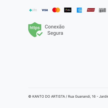
© KANTO DO ARTISTA / Rua Guanandi, 16 - Jardi