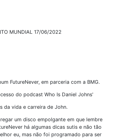
TO MUNDIAL 17/06/2022
álbum FutureNever, em parceria com a BMG.
ucesso do podcast Who Is Daniel Johns'
 da vida e carreira de John.
ntregar um disco empolgante em que lembre
tureNever há algumas dicas sutis e não tão
elhor eu, mas não foi programado para ser