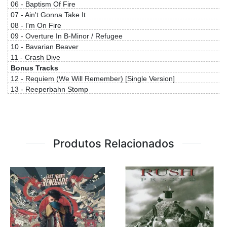
06 - Baptism Of Fire
07 - Ain't Gonna Take It
08 - I'm On Fire
09 - Overture In B-Minor / Refugee
10 - Bavarian Beaver
11 - Crash Dive
Bonus Tracks
12 - Requiem (We Will Remember) [Single Version]
13 - Reeperbahn Stomp
Produtos Relacionados