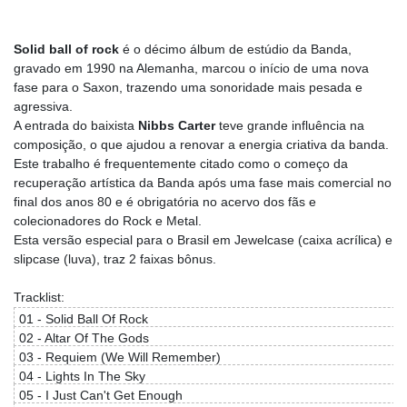
Solid ball of rock
é o décimo álbum de estúdio da Banda,
gravado em 1990 na Alemanha, marcou o início de uma nova
fase para o Saxon, trazendo uma sonoridade mais pesada e
agressiva.
A entrada do baixista
Nibbs Carter
teve grande influência na
composição, o que ajudou a renovar a energia criativa da banda.
Este trabalho é frequentemente citado como o começo da
recuperação artística da Banda após uma fase mais comercial no
final dos anos 80 e é obrigatória no acervo dos fãs e
colecionadores do Rock e Metal.
Esta versão especial para o Brasil em Jewelcase (caixa acrílica) e
slipcase (luva), traz 2 faixas bônus.
Tracklist:
01 - Solid Ball Of Rock
02 - Altar Of The Gods
03 - Requiem (We Will Remember)
04 - Lights In The Sky
05 - I Just Can't Get Enough