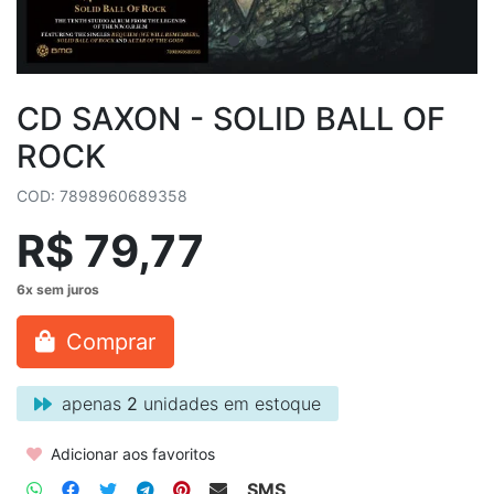
CD SAXON - SOLID BALL OF
ROCK
COD: 7898960689358
R$ 79,77
Comprar
apenas
2
unidades em estoque
Adicionar aos favoritos
SMS