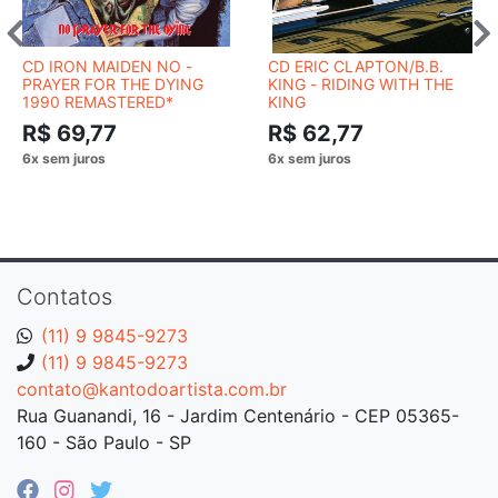
CD IRON MAIDEN NO -
CD ERIC CLAPTON/B.B.
PRAYER FOR THE DYING
KING - RIDING WITH THE
1990 REMASTERED*
KING
R$ 69,77
R$ 62,77
Contatos
(11) 9 9845-9273
(11) 9 9845-9273
contato@kantodoartista.com.br
Rua Guanandi, 16 - Jardim Centenário - CEP 05365-
160 - São Paulo - SP