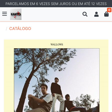
PARCELAMOS EM 6 VEZES SEM JUROS OU EM ATÉ 12 VEZES
0
CATÁLOGO