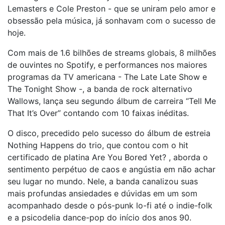
Lemasters e Cole Preston - que se uniram pelo amor e
obsessão pela música, já sonhavam com o sucesso de
hoje.
Com mais de 1.6 bilhões de streams globais, 8 milhões
de ouvintes no Spotify, e performances nos maiores
programas da TV americana - The Late Late Show e
The Tonight Show -, a banda de rock alternativo
Wallows, lança seu segundo álbum de carreira “Tell Me
That It’s Over” contando com 10 faixas inéditas.
O disco, precedido pelo sucesso do álbum de estreia
Nothing Happens do trio, que contou com o hit
certificado de platina Are You Bored Yet? , aborda o
sentimento perpétuo de caos e angústia em não achar
seu lugar no mundo. Nele, a banda canalizou suas
mais profundas ansiedades e dúvidas em um som
acompanhado desde o pós-punk lo-fi até o indie-folk
e a psicodelia dance-pop do início dos anos 90.