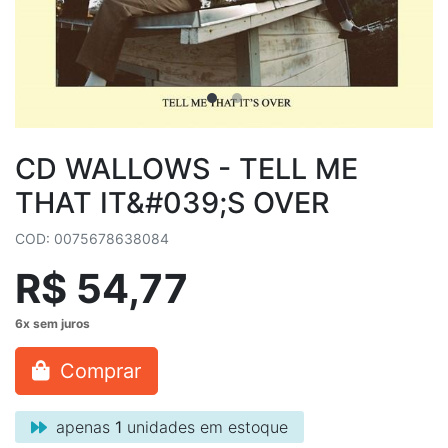
CD WALLOWS - TELL ME
THAT IT&#039;S OVER
COD: 0075678638084
R$ 54,77
Comprar
apenas
1
unidades em estoque