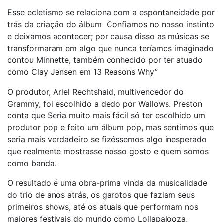
Esse ecletismo se relaciona com a espontaneidade por
trás da criação do álbum Confiamos no nosso instinto
e deixamos acontecer; por causa disso as músicas se
transformaram em algo que nunca teríamos imaginado
contou Minnette, também conhecido por ter atuado
como Clay Jensen em 13 Reasons Why”
O produtor, Ariel Rechtshaid, multivencedor do
Grammy, foi escolhido a dedo por Wallows. Preston
conta que Seria muito mais fácil só ter escolhido um
produtor pop e feito um álbum pop, mas sentimos que
seria mais verdadeiro se fizéssemos algo inesperado
que realmente mostrasse nosso gosto e quem somos
como banda.
O resultado é uma obra-prima vinda da musicalidade
do trio de anos atrás, os garotos que faziam seus
primeiros shows, até os atuais que performam nos
maiores festivais do mundo como Lollapalooza,