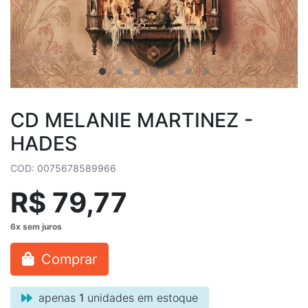
CD MELANIE MARTINEZ -
HADES
COD: 0075678589966
R$ 79,77
Comprar
apenas
1
unidades em estoque