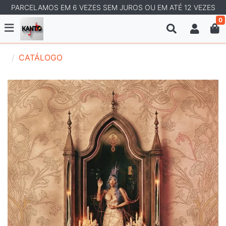
PARCELAMOS EM 6 VEZES SEM JUROS OU EM ATÉ 12 VEZES
0
CATÁLOGO