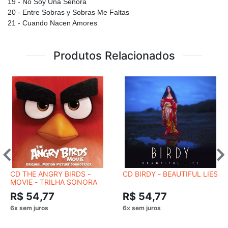
19 - No Soy Una Señora
20 - Entre Sobras y Sobras Me Faltas
21 - Cuando Nacen Amores
Produtos Relacionados
CD THE ANGRY BIRDS -
CD BIRDY - BEAUTIFUL LIES
MOVIE - TRILHA SONORA
R$ 54,77
R$ 54,77