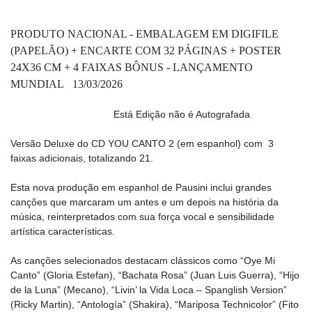
PRODUTO NACIONAL - EMBALAGEM EM DIGIFILE
(PAPELÃO) + ENCARTE COM 32 PÁGINAS + POSTER
24X36 CM + 4 FAIXAS BÔNUS - LANÇAMENTO
MUNDIAL 13/03/2026
Está Edição não é Autografada
Versão Deluxe do CD YOU CANTO 2 (em espanhol) com 3
faixas adicionais, totalizando 21.
Esta nova produção em espanhol de Pausini inclui grandes
canções que marcaram um antes e um depois na história da
música, reinterpretados com sua força vocal e sensibilidade
artística características.
As canções selecionados destacam clássicos como “Oye Mi
Canto” (Gloria Estefan), “Bachata Rosa” (Juan Luis Guerra), “Hijo
de la Luna” (Mecano), “Livin’ la Vida Loca – Spanglish Version”
(Ricky Martin), “Antología” (Shakira), “Mariposa Technicolor” (Fito