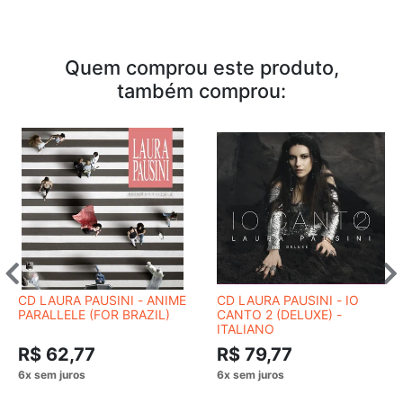
Quem comprou este produto,
também comprou:
CD LAURA PAUSINI - ANIME
CD LAURA PAUSINI - IO
PARALLELE (FOR BRAZIL)
CANTO 2 (DELUXE) -
ITALIANO
R$ 62,77
R$ 79,77