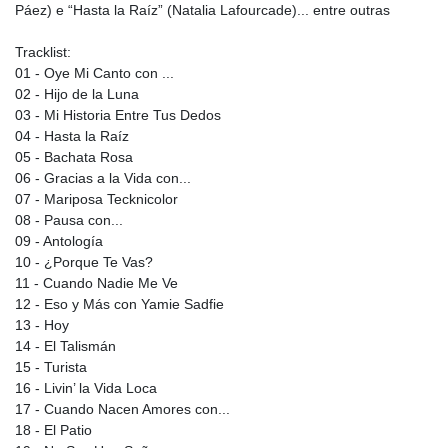
Páez) e “Hasta la Raíz” (Natalia Lafourcade)... entre outras
Tracklist:
01 - Oye Mi Canto con ...
02 - Hijo de la Luna
03 - Mi Historia Entre Tus Dedos
04 - Hasta la Raíz
05 - Bachata Rosa
06 - Gracias a la Vida con...
07 - Mariposa Tecknicolor
08 - Pausa con...
09 - Antología
10 - ¿Porque Te Vas?
11 - Cuando Nadie Me Ve
12 - Eso y Más con Yamie Sadfie
13 - Hoy
14 - El Talismán
15 - Turista
16 - Livin’ la Vida Loca
17 - Cuando Nacen Amores con...
18 - El Patio