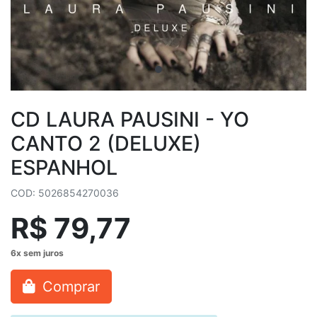
CD LAURA PAUSINI - YO
CANTO 2 (DELUXE)
ESPANHOL
COD: 5026854270036
R$ 79,77
Comprar