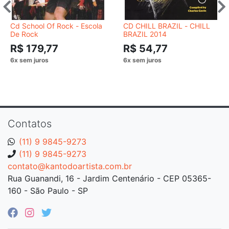
Cd School Of Rock - Escola
CD CHILL BRAZIL - CHILL
De Rock
BRAZIL 2014
R$ 179,77
R$ 54,77
Contatos
(11) 9 9845-9273
(11) 9 9845-9273
contato@kantodoartista.com.br
Rua Guanandi, 16 - Jardim Centenário - CEP 05365-
160 - São Paulo - SP