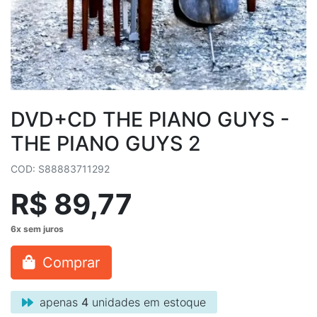
DVD+CD THE PIANO GUYS -
THE PIANO GUYS 2
COD: S88883711292
R$ 89,77
Comprar
apenas
4
unidades em estoque