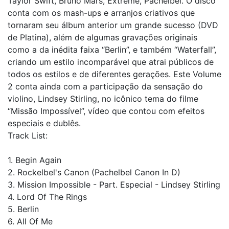
Taylor Swift, Bruno Mars, Extreme, Pachelbel. O disco
conta com os mash-ups e arranjos criativos que
tornaram seu álbum anterior um grande sucesso (DVD
de Platina), além de algumas gravações originais
como a da inédita faixa “Berlin”, e também “Waterfall”,
criando um estilo incomparável que atrai públicos de
todos os estilos e de diferentes gerações. Este Volume
2 conta ainda com a participação da sensação do
violino, Lindsey Stirling, no icônico tema do filme
“Missão Impossível”, vídeo que contou com efeitos
especiais e dublês.
Track List:
1. Begin Again
2. Rockelbel's Canon (Pachelbel Canon In D)
3. Mission Impossible - Part. Especial - Lindsey Stirling
4. Lord Of The Rings
5. Berlin
6. All Of Me