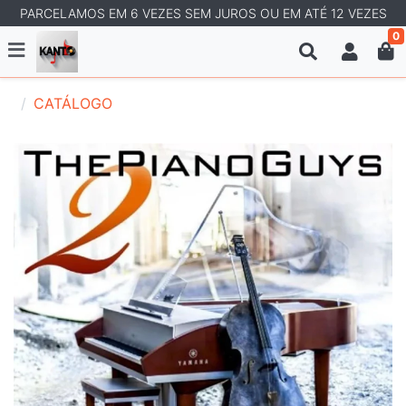
PARCELAMOS EM 6 VEZES SEM JUROS OU EM ATÉ 12 VEZES
0
CATÁLOGO