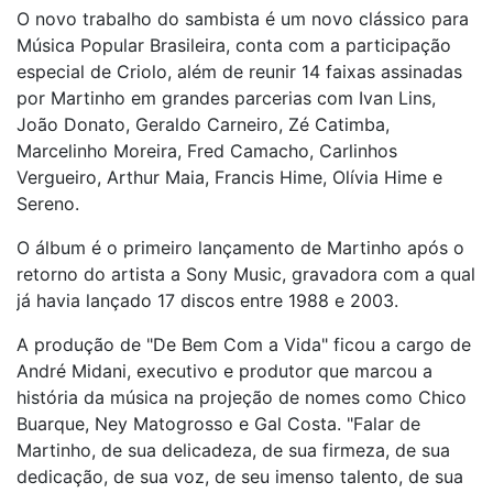
O novo trabalho do sambista é um novo clássico para
Música Popular Brasileira, conta com a participação
especial de Criolo, além de reunir 14 faixas assinadas
por Martinho em grandes parcerias com Ivan Lins,
João Donato, Geraldo Carneiro, Zé Catimba,
Marcelinho Moreira, Fred Camacho, Carlinhos
Vergueiro, Arthur Maia, Francis Hime, Olívia Hime e
Sereno.
O álbum é o primeiro lançamento de Martinho após o
retorno do artista a Sony Music, gravadora com a qual
já havia lançado 17 discos entre 1988 e 2003.
A produção de "De Bem Com a Vida" ficou a cargo de
André Midani, executivo e produtor que marcou a
história da música na projeção de nomes como Chico
Buarque, Ney Matogrosso e Gal Costa. "Falar de
Martinho, de sua delicadeza, de sua firmeza, de sua
dedicação, de sua voz, de seu imenso talento, de sua