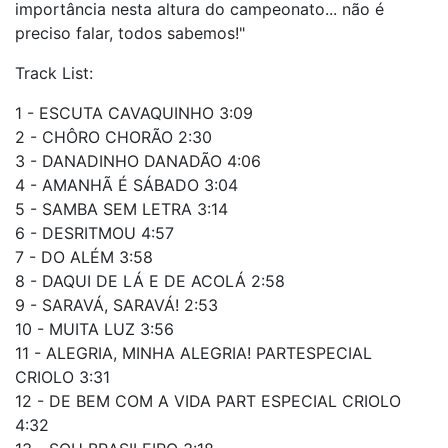
importância nesta altura do campeonato... não é
preciso falar, todos sabemos!"
Track List:
1 - ESCUTA CAVAQUINHO 3:09
2 - CHÔRO CHORÃO 2:30
3 - DANADINHO DANADÃO 4:06
4 - AMANHÃ É SÁBADO 3:04
5 - SAMBA SEM LETRA 3:14
6 - DESRITMOU 4:57
7 - DO ALÉM 3:58
8 - DAQUI DE LÁ E DE ACOLÁ 2:58
9 - SARAVÁ, SARAVÁ! 2:53
10 - MUITA LUZ 3:56
11 - ALEGRIA, MINHA ALEGRIA! PARTESPECIAL
CRIOLO 3:31
12 - DE BEM COM A VIDA PART ESPECIAL CRIOLO
4:32