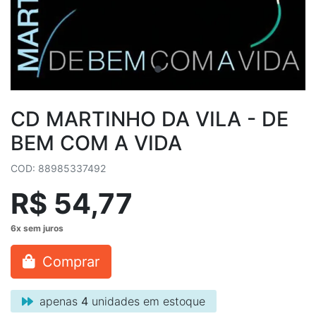
CD MARTINHO DA VILA - DE
BEM COM A VIDA
COD: 88985337492
R$ 54,77
Comprar
apenas
4
unidades em estoque