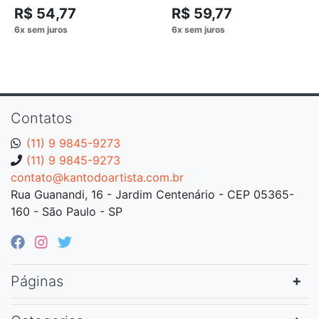
SERTÃO EM
R$ 54,77
R$ 59,77
Contatos
(11) 9 9845-9273
(11) 9 9845-9273
contato@kantodoartista.com.br
Rua Guanandi, 16 - Jardim Centenário - CEP 05365-
160 - São Paulo - SP
Páginas