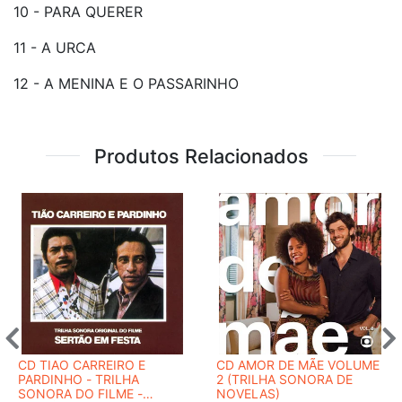
10 - PARA QUERER
11 - A URCA
12 - A MENINA E O PASSARINHO
Produtos Relacionados
CD TIAO CARREIRO E
CD AMOR DE MÃE VOLUME
PARDINHO - TRILHA
2 (TRILHA SONORA DE
SONORA DO FILME -
NOVELAS)