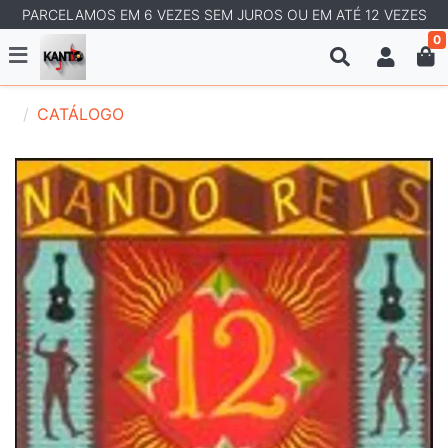
PARCELAMOS EM 6 VEZES SEM JUROS OU EM ATÉ 12 VEZES
0
CATÁLOGO