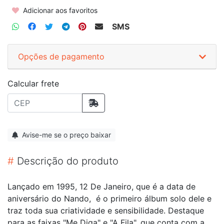
Adicionar aos favoritos
SMS
Opções de pagamento
Calcular frete
Avise-me se o preço baixar
#
Descrição do produto
Lançado em 1995, 12 De Janeiro, que é a data de
aniversário do Nando, é o primeiro álbum solo dele e
traz toda sua criatividade e sensibilidade. Destaque
para as faixas "Me Diga" e "A Fila", que conta com a