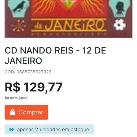
CD NANDO REIS - 12 DE
JANEIRO
COD: 0685738629923
R$ 129,77
Comprar
apenas
2
unidades em estoque