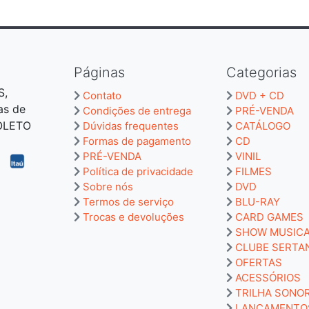
Páginas
Categorias
S,
Contato
DVD + CD
as de
Condições de entrega
PRÉ-VENDA
BOLETO
Dúvidas frequentes
CATÁLOGO
Formas de pagamento
CD
PRÉ-VENDA
VINIL
Política de privacidade
FILMES
Sobre nós
DVD
Termos de serviço
BLU-RAY
Trocas e devoluções
CARD GAMES
SHOW MUSIC
CLUBE SERTA
OFERTAS
ACESSÓRIOS
TRILHA SONO
LANÇAMENTO