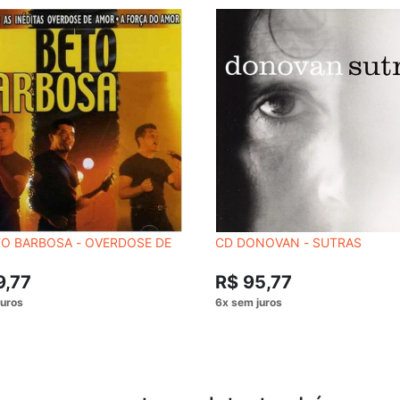
TO BARBOSA - OVERDOSE DE
CD DONOVAN ‎- SUTRAS
9,77
R$ 95,77