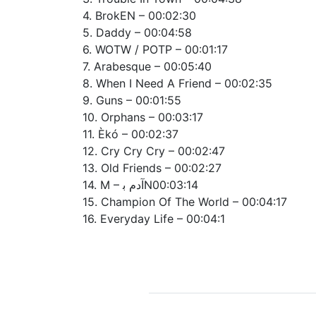
4. BrokEN – 00:02:30
5. Daddy – 00:04:58
6. WOTW / POTP – 00:01:17
7. Arabesque – 00:05:40
8. When I Need A Friend – 00:02:35
9. Guns – 00:01:55
10. Orphans – 00:03:17
11. Èkó – 00:02:37
12. Cry Cry Cry – 00:02:47
13. Old Friends – 00:02:27
14. M – آدم ﺑN00:03:14
15. Champion Of The World – 00:04:17
16. Everyday Life – 00:04:1