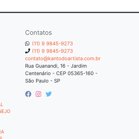
Contatos
(11) 9 9845-9273
(11) 9 9845-9273
contato@kantodoartista.com.br
Rua Guanandi, 16 - Jardim
Centenário - CEP 05365-160 -
São Paulo - SP
AL
NEJO
RA
S