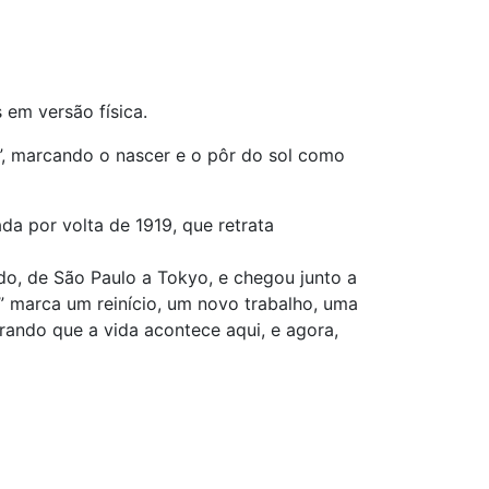
 em versão física.
et”, marcando o nascer e o pôr do sol como
da por volta de 1919, que retrata
o, de São Paulo a Tokyo, e chegou junto a
e” marca um reinício, um novo trabalho, uma
ando que a vida acontece aqui, e agora,