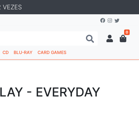
 VEZES
0
CD
BLU-RAY
CARD GAMES
LAY - EVERYDAY