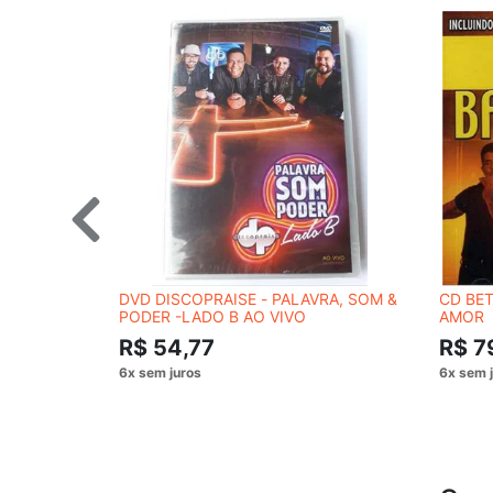
DVD DISCOPRAISE - PALAVRA, SOM &
CD BE
PODER -LADO B AO VIVO
AMOR
R$ 54,77
R$ 7