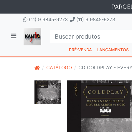
PARCE
(11) 9 9845-9273
(11) 9 9845-9273
PRÉ-VENDA
LANÇAMENTOS
CATÁLOGO
CD COLDPLAY - EVERY