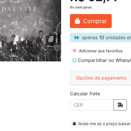
Comprar
apenas
10
unidades e
Adicionar aos favoritos
Compartilhar no Whats
Opções de pagamento
Calcular frete
Avise-me se o preço baixar