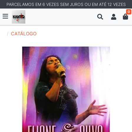
PARCELAMOS EM 6 VEZES SEM JUROS OU EM ATÉ 12 VEZES
0
CATÁLOGO