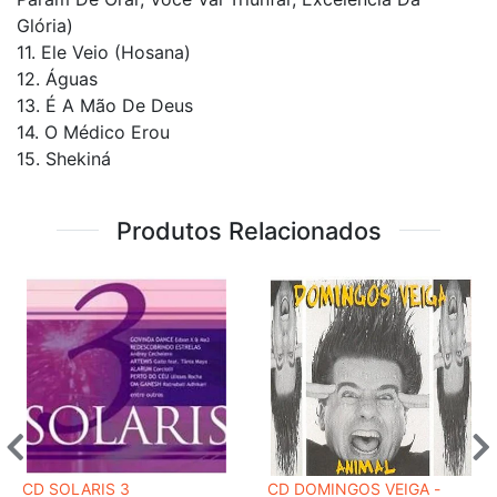
Glória)
11. Ele Veio (Hosana)
12. Águas
13. É A Mão De Deus
14. O Médico Erou
15. Shekiná
Produtos Relacionados
CD SOLARIS 3
CD DOMINGOS VEIGA -