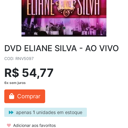
DVD ELIANE SILVA - AO VIVO
COD: RNV5097
R$ 54,77
Comprar
apenas
1
unidades em estoque
Adicionar aos favoritos