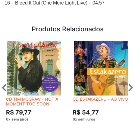
16 – Bleed It Out (One More Light Live) – 04:57
Produtos Relacionados
CD TIM MCGRAW - NOT A
CD ESTAKAZERO - AO VIVO
MOMENT TOO SOON
R$ 79,77
R$ 54,77