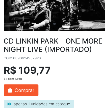
CD LINKIN PARK - ONE MORE
NIGHT LIVE (IMPORTADO)
COD: 0093624907923
R$ 109,77
Comprar
apenas
1
unidades em estoque