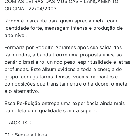
COM AS LETRAS DAS MÚSICAS - LANÇAMENTO
ORIGINAL 22/04/2003
Rodox é marcante para quem aprecia metal com
identidade forte, mensagem intensa e produção de
alto nível.
Formada por
Rodolfo Abrantes
após sua saída dos
Raimundos, a banda trouxe uma proposta única ao
cenário brasileiro, unindo peso, espiritualidade e letras
profundas. Este álbum evidencia toda a energia do
grupo, com guitarras densas, vocais marcantes e
composições que transitam entre o hardcore, o metal
e o alternativo.
Essa Re-Edição entrega uma experiência ainda mais
completa com qualidade sonora superior.
TRACKLIST:
01 - Segue a Linha