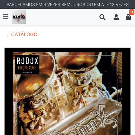
PARCELAMOS EM 6 VEZES SEM JUROS OU EM ATÉ 12 VEZES
0
CATÁLOGO