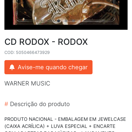
CD RODOX - RODOX
COD: 5050466473929
Avise-me quando chegar
WARNER MUSIC
#
Descrição do produto
PRODUTO NACIONAL - EMBALAGEM EM JEWELCASE
(CAIXA ACRÍLICA) + LUVA ESPECIAL + ENCARTE