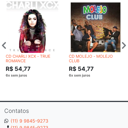
CD CHARLI XCX - TRUE
CD MOLEJO - MOLEJO
ROMANCE
CLUB
R$ 54,77
R$ 54,77
Contatos
(11) 9 9845-9273
(11) 9 9845-9273