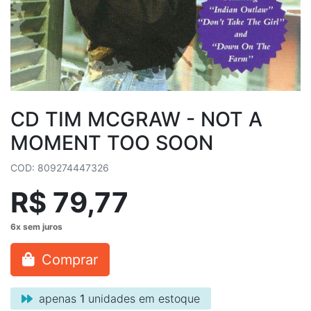
CD TIM MCGRAW - NOT A
MOMENT TOO SOON
COD: 809274447326
R$ 79,77
Comprar
apenas
1
unidades em estoque