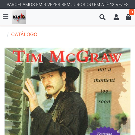
PARCELAMOS EM 6 VEZES SEM JUROS OU EM ATÉ 12 VEZES
0
CATÁLOGO