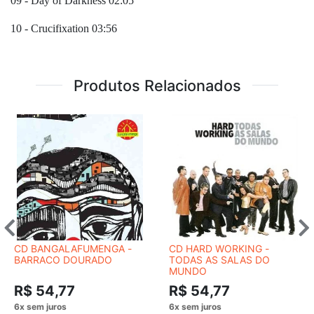
09 - Day of Darkness 02:05
10 - Crucifixation 03:56
Produtos Relacionados
CD BANGALAFUMENGA -
CD HARD WORKING -
BARRACO DOURADO
TODAS AS SALAS DO
MUNDO
R$ 54,77
R$ 54,77