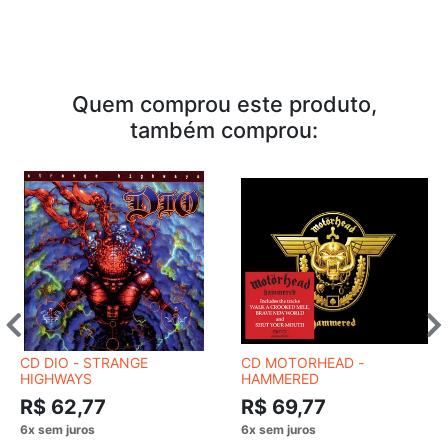
Quem comprou este produto,
também comprou:
CD DIO - STRANGE
CD MOTORHEAD -
HIGHWAYS
HAMMERED
R$ 62,77
R$ 69,77