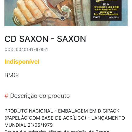
CD SAXON - SAXON
COD: 0040141767851
Indisponível
BMG
#
Descrição do produto
PRODUTO NACIONAL - EMBALAGEM EM DIGIPACK
(PAPELÃO COM BASE DE ACRÍLICO) - LANÇAMENTO
MUNDIAL 21/05/1979
Saxon é o primeiro álbum de estúdio da Banda,