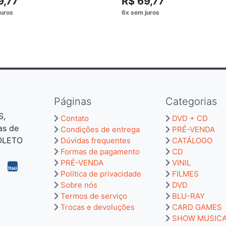
9,77
R$ 69,77
Páginas
Categorias
S,
Contato
DVD + CD
as de
Condições de entrega
PRÉ-VENDA
BOLETO
Dúvidas frequentes
CATÁLOGO
Formas de pagamento
CD
PRÉ-VENDA
VINIL
Política de privacidade
FILMES
Sobre nós
DVD
Termos de serviço
BLU-RAY
Trocas e devoluções
CARD GAMES
SHOW MUSIC