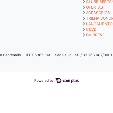
CLUBE SERTA
OFERTAS
ACESSÓRIOS
TRILHA SONO
LANÇAMENTO
CDVD
EM BREVE
m Centenário - CEP 05365-160 - São Paulo - SP / 33.268.082/0001
Powered by