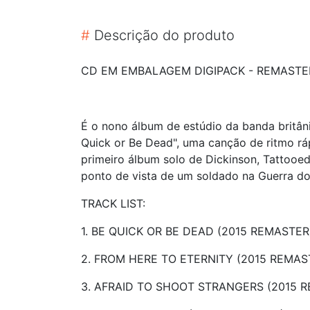
#
Descrição do produto
CD EM EMBALAGEM DIGIPACK - REMASTE
É o nono álbum de estúdio da banda britân
Quick or Be Dead", uma canção de ritmo rá
primeiro álbum solo de Dickinson, Tattooed
ponto de vista de um soldado na Guerra do
TRACK LIST:
1. BE QUICK OR BE DEAD (2015 REMASTER)
2. FROM HERE TO ETERNITY (2015 REMAST
3. AFRAID TO SHOOT STRANGERS (2015 R