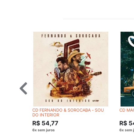
CD FERNANDO & SOROCABA - SOU
CD MA
DO INTERIOR
R$ 54,77
R$ 5