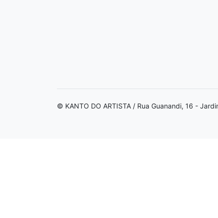
© KANTO DO ARTISTA / Rua Guanandi, 16 - Jardi