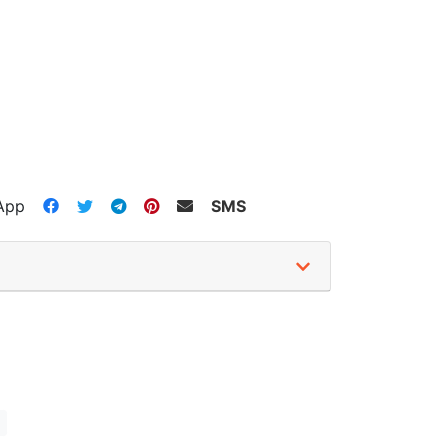
App
SMS