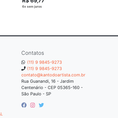
R$ 69,77
R$ 69,
Contatos
(11) 9 9845-9273
(11) 9 9845-9273
contato@kantodoartista.com.br
Rua Guanandi, 16 - Jardim
Centenário - CEP 05365-160 -
São Paulo - SP
AL