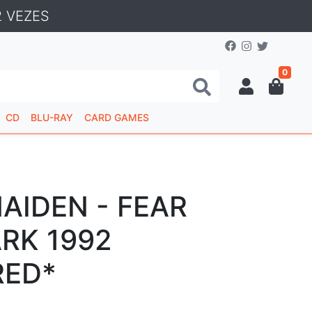
 VEZES
0
CD
BLU-RAY
CARD GAMES
AIDEN - FEAR
RK 1992
RED*