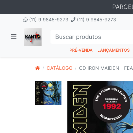
PARCE
(11) 9 9845-9273
(11) 9 9845-9273
PRÉ-VENDA
LANÇAMENTOS
CATÁLOGO
CD IRON MAIDEN - FE