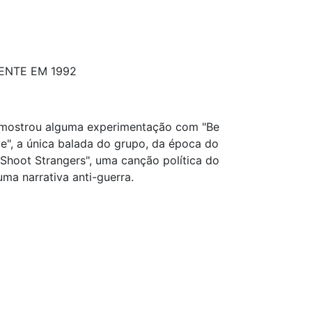
ENTE EM 1992
um mostrou alguma experimentação com "Be
e", a única balada do grupo, da época do
 Shoot Strangers", uma canção política do
ma narrativa anti-guerra.