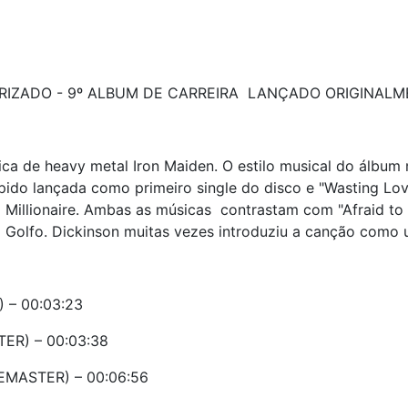
RIZADO - 9º ALBUM DE CARREIRA LANÇADO ORIGINALM
ica de heavy metal Iron Maiden. O estilo musical do álb
pido lançada como primeiro single do disco e "Wasting Lov
 Millionaire. Ambas as músicas contrastam com "Afraid to
 Golfo. Dickinson muitas vezes introduziu a canção como u
 – 00:03:23
ER) – 00:03:38
EMASTER) – 00:06:56