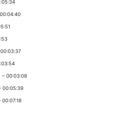
:05:34
00:04:40
5:51
:53
00:03:37
:03:54
 – 00:03:08
 00:05:39
 00:07:18