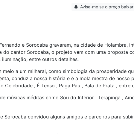
Avise-me se o preço baixar
ernando e Sorocaba gravaram, na cidade de Holambra, inte
a do cantor Sorocaba, o projeto vem com uma proposta co
 iluminação, entre outros detalhes.
 em meio a um milharal, como simbologia da prosperidade q
nta, conduz a nossa história e é a mola mestra de nosso p
 Celebridade , É Tenso , Paga Pau , Bala de Prata , entre o
o de músicas inéditas como Sou do Interior , Terapinga , 
o e Sorocaba convidou alguns amigos e parceiros para sub