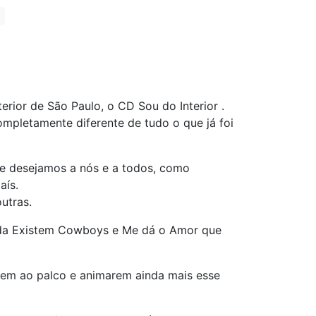
rior de São Paulo, o CD Sou do Interior .
mpletamente diferente de tudo o que já foi
ue desejamos a nós e a todos, como
aís.
utras.
Ainda Existem Cowboys e Me dá o Amor que
irem ao palco e animarem ainda mais esse