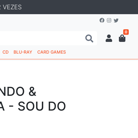
 VEZES
0
CD
BLU-RAY
CARD GAMES
NDO &
 - SOU DO