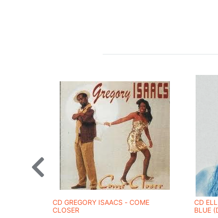
CD GREGORY ISAACS - COME
CD ELL
CLOSER
BLUE (