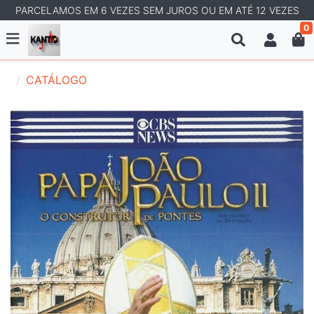
PARCELAMOS EM 6 VEZES SEM JUROS OU EM ATÉ 12 VEZES
0
CATÁLOGO