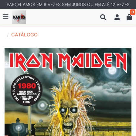
PARCELAMOS EM 6 VEZES SEM JUROS OU EM ATÉ 12 VEZES
0
CATÁLOGO