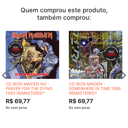
Quem comprou este produto,
também comprou:
CD IRON MAIDEN NO -
CD IRON MAIDEN -
PRAYER FOR THE DYING
SOMEWHERE IN TIME 1986
1990 REMASTERED*
REMASTERED*
R$ 69,77
R$ 69,77