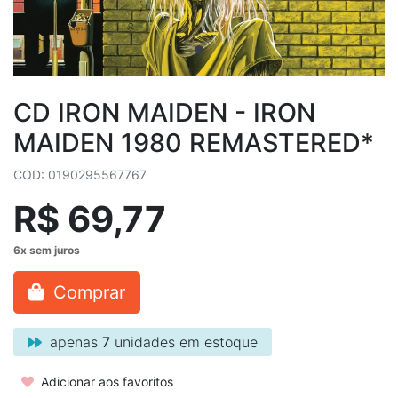
CD IRON MAIDEN - IRON
MAIDEN 1980 REMASTERED*
COD: 0190295567767
R$ 69,77
Comprar
apenas
7
unidades em estoque
Adicionar aos favoritos