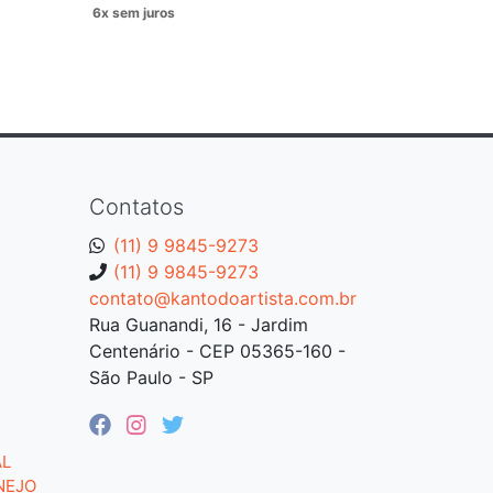
Contatos
(11) 9 9845-9273
(11) 9 9845-9273
contato@kantodoartista.com.br
Rua Guanandi, 16 - Jardim
Centenário - CEP 05365-160 -
São Paulo - SP
AL
NEJO