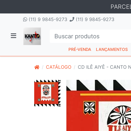
PARCE
(11) 9 9845-9273
(11) 9 9845-9273
PRÉ-VENDA
LANÇAMENTOS
CATÁLOGO
CD ILÊ AIYÊ ‎- CANTO