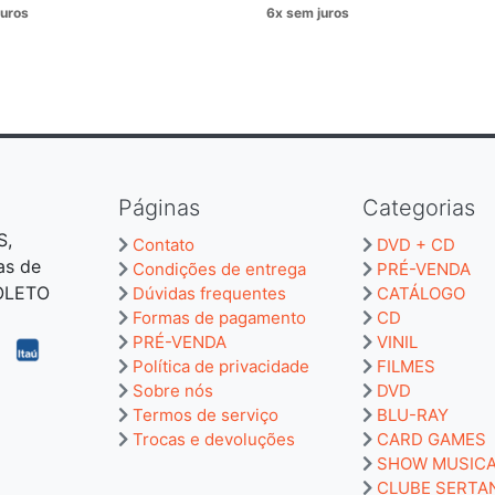
Páginas
Categorias
S,
Contato
DVD + CD
as de
Condições de entrega
PRÉ-VENDA
BOLETO
Dúvidas frequentes
CATÁLOGO
Formas de pagamento
CD
PRÉ-VENDA
VINIL
Política de privacidade
FILMES
Sobre nós
DVD
Termos de serviço
BLU-RAY
Trocas e devoluções
CARD GAMES
SHOW MUSIC
CLUBE SERTA