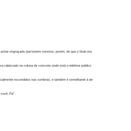
e achar engraçado (persistem rumores, porém, de que o título era
 rabiscado na coluna de concreto onde está o telefone público
rcialmente escondidos nas sombras, e também é semelhante à de
 você, Pa".