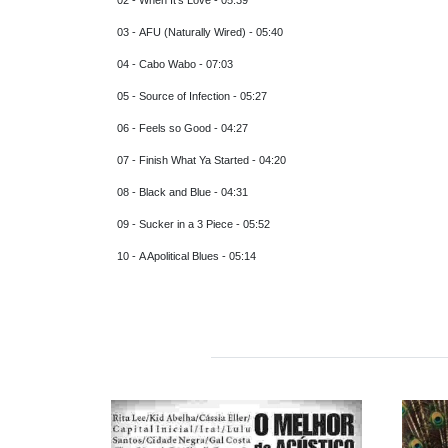
03 - AFU (Naturally Wired) - 05:40
04 - Cabo Wabo - 07:03
05 - Source of Infection - 05:27
06 - Feels so Good - 04:27
07 - Finish What Ya Started - 04:20
08 - Black and Blue - 04:31
09 - Sucker in a 3 Piece - 05:52
10 - A Apolitical Blues - 05:14