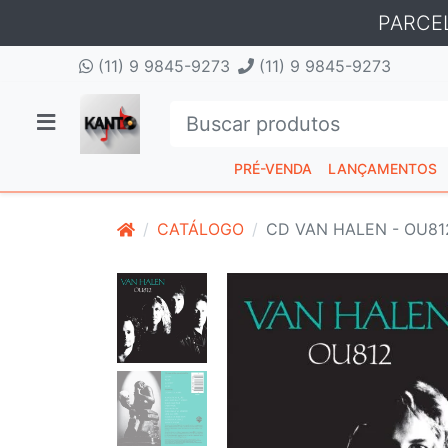
PARCE
(11) 9 9845-9273
(11) 9 9845-9273
PRÉ-VENDA
LANÇAMENTOS
CATÁLOGO
CD VAN HALEN - OU81