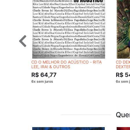
CD O MELHOR DO ACÚSTICO - RITA
CD DEX
LEE, IRA! & OUTROS
DEXTE
R$ 64,77
R$ 5
Que