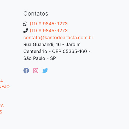
Contatos
(11) 9 9845-9273
(11) 9 9845-9273
contato@kantodoartista.com.br
Rua Guanandi, 16 - Jardim
Centenário - CEP 05365-160 -
São Paulo - SP
AL
NEJO
RA
S