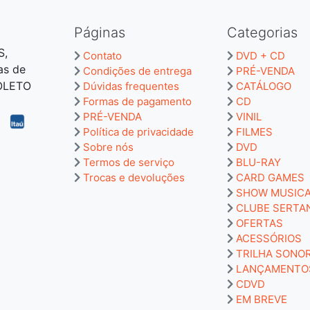
Páginas
Categorias
S,
Contato
DVD + CD
as de
Condições de entrega
PRÉ-VENDA
BOLETO
Dúvidas frequentes
CATÁLOGO
Formas de pagamento
CD
PRÉ-VENDA
VINIL
Política de privacidade
FILMES
Sobre nós
DVD
Termos de serviço
BLU-RAY
Trocas e devoluções
CARD GAMES
SHOW MUSIC
CLUBE SERTA
OFERTAS
ACESSÓRIOS
TRILHA SONO
LANÇAMENTO
CDVD
EM BREVE