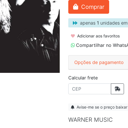
Comprar
apenas
1
unidades em
Adicionar aos favoritos
Compartilhar no Whats
Opções de pagamento
Calcular frete
Avise-me se o preço baixar
WARNER MUSIC