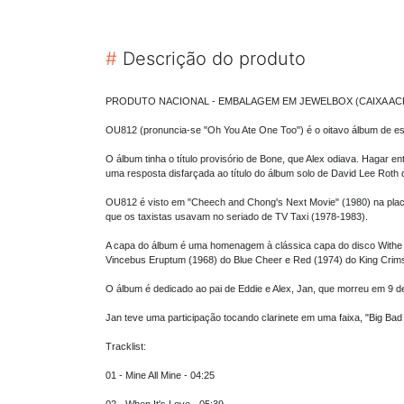
#
Descrição do produto
PRODUTO NACIONAL - EMBALAGEM EM JEWELBOX (CAIXA ACRÍL
OU812 (pronuncia-se "Oh You Ate One Too") é o oitavo álbum de e
O álbum tinha o título provisório de Bone, que Alex odiava. Hagar 
uma resposta disfarçada ao título do álbum solo de David Lee Roth 
OU812 é visto em "Cheech and Chong's Next Movie" (1980) na plac
que os taxistas usavam no seriado de TV Taxi (1978-1983).
A capa do álbum é uma homenagem à clássica capa do disco Withe 
Vincebus Eruptum (1968) do Blue Cheer e Red (1974) do King Crimso
O álbum é dedicado ao pai de Eddie e Alex, Jan, que morreu em 9 d
Jan teve uma participação tocando clarinete em uma faixa, "Big Bad 
Tracklist:
01 - Mine All Mine - 04:25
02 - When It's Love - 05:39