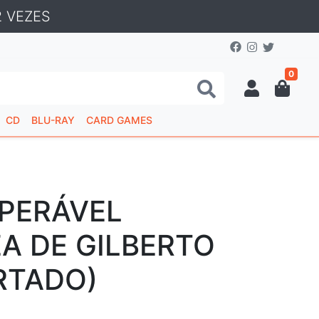
 VEZES
0
CD
BLU-RAY
CARD GAMES
UPERÁVEL
A DE GILBERTO
RTADO)