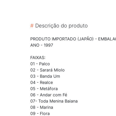
#
Descrição do produto
PRODUTO IMPORTADO (JAPÃO) - EMBALAG
ANO - 1997
FAIXAS:
01 - Palco
02 - Sarará Miolo
03 - Banda Um
04 - Realce
05 - Metáfora
06 - Andar com Fé
07- Toda Menina Baiana
08 - Marina
09 - Flora