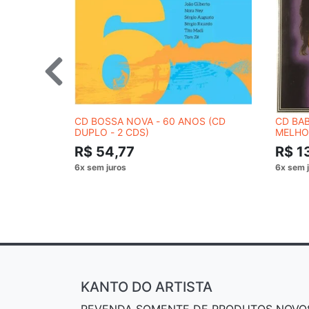
CD BOSSA NOVA - 60 ANOS (CD
CD BAB
DUPLO - 2 CDS)
MELHO
CONSU
R$ 54,77
R$ 1
KANTO DO ARTISTA
REVENDA SOMENTE DE PRODUTOS NOVO