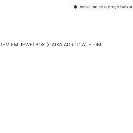
Avise-me se o preço baixar
EM EM JEWELBOX (CAIXA ACRÍLICA) + OBI