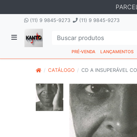
PARCE
(11) 9 9845-9273
(11) 9 9845-9273
PRÉ-VENDA
LANÇAMENTOS
CATÁLOGO
CD A INSUPERÁVEL CO