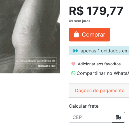
R$ 179,77
Comprar
apenas
1
unidades em
Adicionar aos favoritos
Compartilhar no Whats
Opções de pagamento
Calcular frete