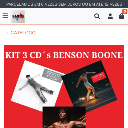
PARCELAMOS EM 6 VEZES SEM JUROS OU EM ATÉ 12 VEZES
0
CATÁLOGO