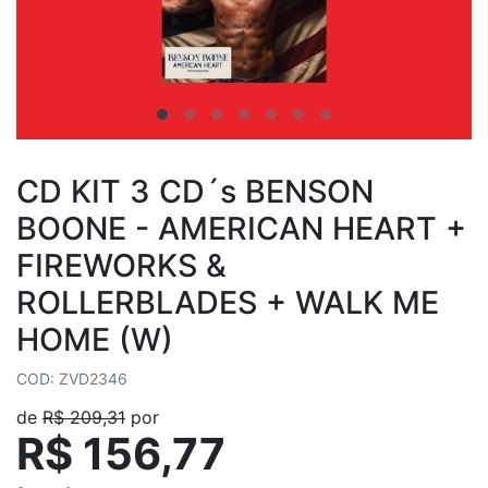
CD KIT 3 CD´s BENSON
BOONE - AMERICAN HEART +
FIREWORKS &
ROLLERBLADES + WALK ME
HOME (W)
COD: ZVD2346
de
R$ 209,31
por
R$ 156,77