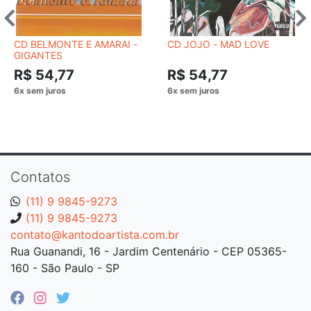
CD BELMONTE E AMARAI -
CD JOJO - MAD LOVE
GIGANTES
R$ 54,77
R$ 54,77
Contatos
(11) 9 9845-9273
(11) 9 9845-9273
contato@kantodoartista.com.br
Rua Guanandi, 16 - Jardim Centenário - CEP 05365-
160 - São Paulo - SP