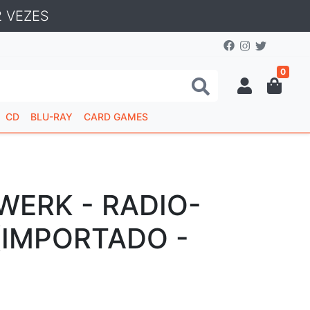
 VEZES
0
CD
BLU-RAY
CARD GAMES
WERK - RADIO-
(IMPORTADO -