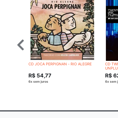
CD JOCA PERPIGNAN - RIO ALEGRE
CD TW
UNPLU
R$ 54,77
R$ 6