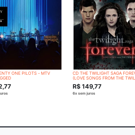
ENTY ONE PILOTS - MTV
CD THE TWILIGHT SAGA FORE
GGED
(LOVE SONGS FROM THE TWI
SAGA) 2 CD'S
2,77
R$ 149,77