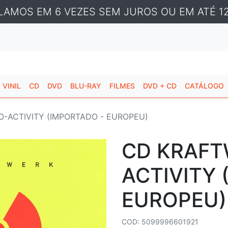
LAMOS EM 6 VEZES SEM JUROS OU EM ATÉ 12
VINIL
CD
DVD
BLU-RAY
FILMES
DVD + CD
CATÁLOGO
O-ACTIVITY (IMPORTADO - EUROPEU)
CD KRAFT
ACTIVITY 
EUROPEU)
COD: 5099996601921