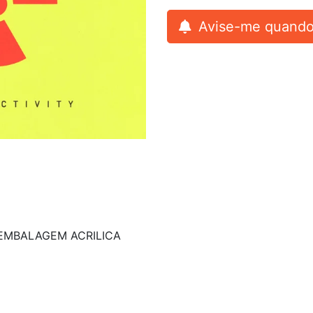
Avise-me quando
EMBALAGEM ACRILICA