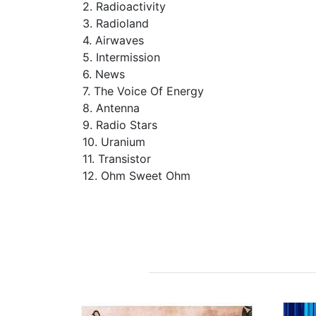
2. Radioactivity
3. Radioland
4. Airwaves
5. Intermission
6. News
7. The Voice Of Energy
8. Antenna
9. Radio Stars
10. Uranium
11. Transistor
12. Ohm Sweet Ohm