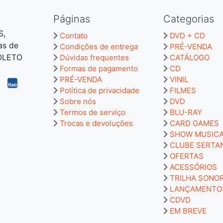
Páginas
Categorias
S,
Contato
DVD + CD
as de
Condições de entrega
PRÉ-VENDA
BOLETO
Dúvidas frequentes
CATÁLOGO
Formas de pagamento
CD
PRÉ-VENDA
VINIL
Política de privacidade
FILMES
Sobre nós
DVD
Termos de serviço
BLU-RAY
Trocas e devoluções
CARD GAMES
SHOW MUSIC
CLUBE SERTA
OFERTAS
ACESSÓRIOS
TRILHA SONO
LANÇAMENTO
CDVD
EM BREVE