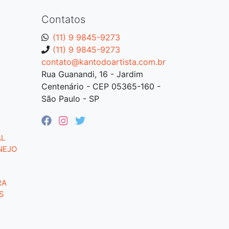
Contatos
(11) 9 9845-9273
(11) 9 9845-9273
contato@kantodoartista.com.br
Rua Guanandi, 16 - Jardim
Centenário - CEP 05365-160 -
São Paulo - SP
AL
NEJO
RA
S