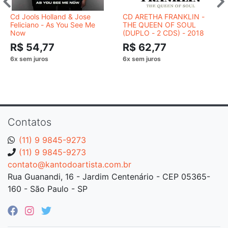
Cd Jools Holland & Jose
CD ARETHA FRANKLIN -
Feliciano - As You See Me
THE QUEEN OF SOUL
Now
(DUPLO - 2 CDS) - 2018
R$ 54,77
R$ 62,77
Contatos
(11) 9 9845-9273
(11) 9 9845-9273
contato@kantodoartista.com.br
Rua Guanandi, 16 - Jardim Centenário - CEP 05365-
160 - São Paulo - SP