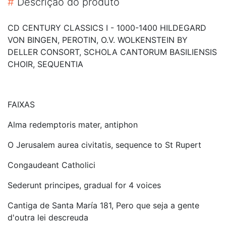
#
Descrição do produto
CD CENTURY CLASSICS I - 1000-1400 HILDEGARD
VON BINGEN, PEROTIN, O.V. WOLKENSTEIN BY
DELLER CONSORT, SCHOLA CANTORUM BASILIENSIS
CHOIR, SEQUENTIA
FAIXAS
Alma redemptoris mater, antiphon
O Jerusalem aurea civitatis, sequence to St Rupert
Congaudeant Catholici
Sederunt principes, gradual for 4 voices
Cantiga de Santa María 181, Pero que seja a gente
d'outra lei descreuda