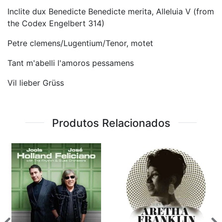
Inclite dux Benedicte Benedicte merita, Alleluia V (from
the Codex Engelbert 314)
Petre clemens/Lugentium/Tenor, motet
Tant m'abelli l'amoros pessamens
Vil lieber Grüss
Produtos Relacionados