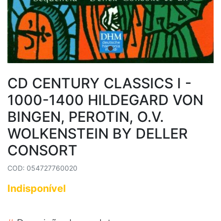
CD CENTURY CLASSICS I -
1000-1400 HILDEGARD VON
BINGEN, PEROTIN, O.V.
WOLKENSTEIN BY DELLER
CONSORT
COD: 054727760020
Indisponível