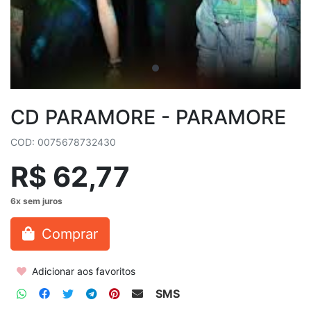
CD PARAMORE - PARAMORE
COD: 0075678732430
R$ 62,77
Comprar
Adicionar aos favoritos
SMS