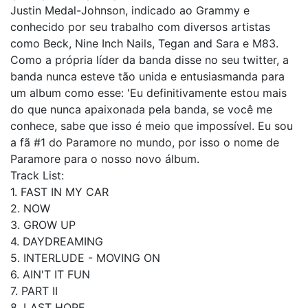
Justin Medal-Johnson, indicado ao Grammy e
conhecido por seu trabalho com diversos artistas
como Beck, Nine Inch Nails, Tegan and Sara e M83.
Como a própria líder da banda disse no seu twitter, a
banda nunca esteve tão unida e entusiasmanda para
um album como esse: 'Eu definitivamente estou mais
do que nunca apaixonada pela banda, se você me
conhece, sabe que isso é meio que impossível. Eu sou
a fã #1 do Paramore no mundo, por isso o nome de
Paramore para o nosso novo álbum.
Track List:
1. FAST IN MY CAR
2. NOW
3. GROW UP
4. DAYDREAMING
5. INTERLUDE - MOVING ON
6. AIN'T IT FUN
7. PART II
8. LAST HOPE