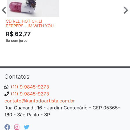
CD RED HOT CHILI
PEPPERS - IM WITH YOU
R$ 62,77
Contatos
(11) 9 9845-9273
(11) 9 9845-9273
contato@kantodoartista.com.br
Rua Guanandi, 16 - Jardim Centenário - CEP 05365-
160 - São Paulo - SP