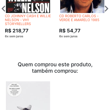
CD JOHNNY CASH E WILLIE
CD ROBERTO CARLOS -
NELSON - VH1
VERDE E AMARELO 1985
STORYRELLERS
R$ 218,77
R$ 54,77
Quem comprou este produto,
também comprou: