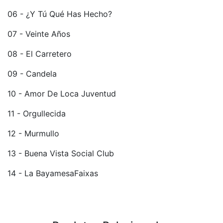
06 - ¿Y Tú Qué Has Hecho?
07 - Veinte Años
08 - El Carretero
09 - Candela
10 - Amor De Loca Juventud
11 - Orgullecida
12 - Murmullo
13 - Buena Vista Social Club
14 - La BayamesaFaixas