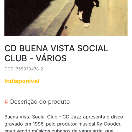
CD BUENA VISTA SOCIAL
CLUB - VÁRIOS
COD: 755979478-2
Indisponível
#
Descrição do produto
Buena Vista Social Club - CD Jazz apresenta o disco
gravado em 1996, pelo produtor musical Ry Cooder,
envolvendo músicos cubanos de vanguarda, que