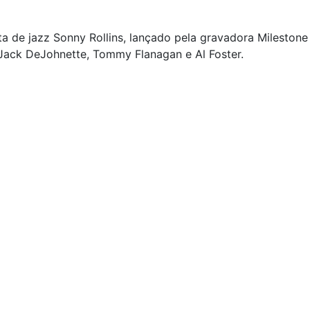
ta de jazz Sonny Rollins, lançado pela gravadora Milesto
Jack DeJohnette, Tommy Flanagan e Al Foster.