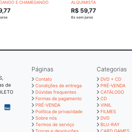
DANDO E CHAMEGANDO
ALQUIMISTA
9,77
R$ 59,77
Páginas
Categorias
S,
Contato
DVD + CD
as de
Condições de entrega
PRÉ-VENDA
BOLETO
Dúvidas frequentes
CATÁLOGO
Formas de pagamento
CD
PRÉ-VENDA
VINIL
Política de privacidade
FILMES
Sobre nós
DVD
Termos de serviço
BLU-RAY
Trocas e devoluções
CARD GAMES