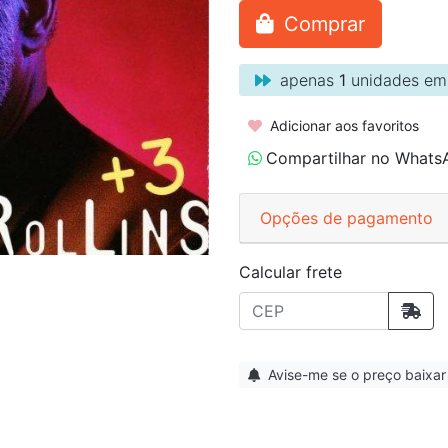
Comprar
apenas
1
unidades em
Adicionar aos favoritos
Compartilhar no Whats
Opções de pagamento
Calcular frete
Avise-me se o preço baixar