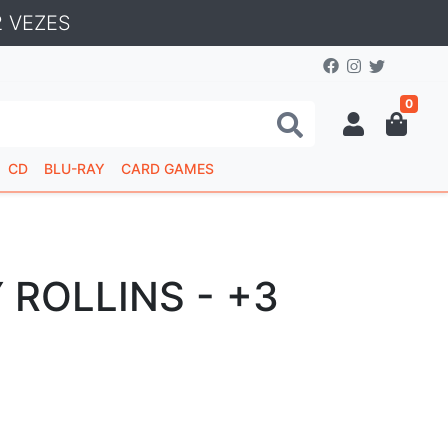
 VEZES
0
CD
BLU-RAY
CARD GAMES
 ROLLINS - +3