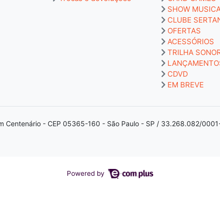
SHOW MUSIC
CLUBE SERTA
OFERTAS
ACESSÓRIOS
TRILHA SONO
LANÇAMENTO
CDVD
EM BREVE
m Centenário - CEP 05365-160 - São Paulo - SP / 33.268.082/0001
Powered by