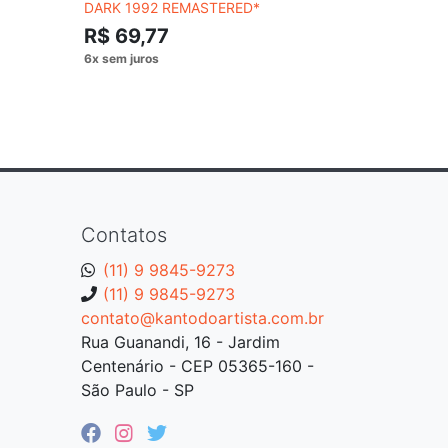
DARK 1992 REMASTERED*
R$ 89,
R$ 69,77
Contatos
(11) 9 9845-9273
(11) 9 9845-9273
contato@kantodoartista.com.br
Rua Guanandi, 16 - Jardim
Centenário - CEP 05365-160 -
São Paulo - SP