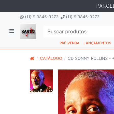
PARCE
(11) 9 9845-9273
(11) 9 9845-9273
PRÉ-VENDA
LANÇAMENTOS
CATÁLOGO
CD SONNY ROLLINS - 