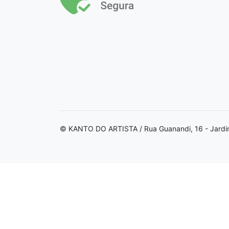
© KANTO DO ARTISTA / Rua Guanandi, 16 - Jardi