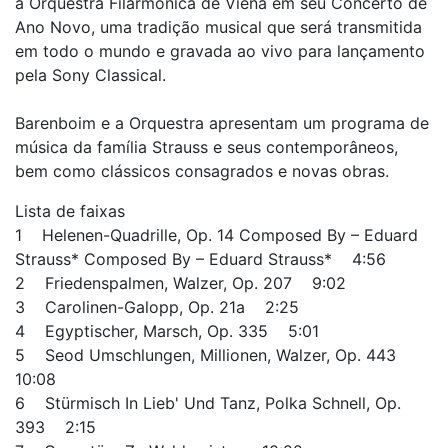
a Orquestra Filarmônica de Viena em seu Concerto de
Ano Novo, uma tradição musical que será transmitida
em todo o mundo e gravada ao vivo para lançamento
pela Sony Classical.
Barenboim e a Orquestra apresentam um programa de
música da família Strauss e seus contemporâneos,
bem como clássicos consagrados e novas obras.
Lista de faixas
1 Helenen-Quadrille, Op. 14 Composed By – Eduard
Strauss* Composed By – Eduard Strauss* 4:56
2 Friedenspalmen, Walzer, Op. 207 9:02
3 Carolinen-Galopp, Op. 21a 2:25
4 Egyptischer, Marsch, Op. 335 5:01
5 Seod Umschlungen, Millionen, Walzer, Op. 443
10:08
6 Stürmisch In Lieb' Und Tanz, Polka Schnell, Op.
393 2:15