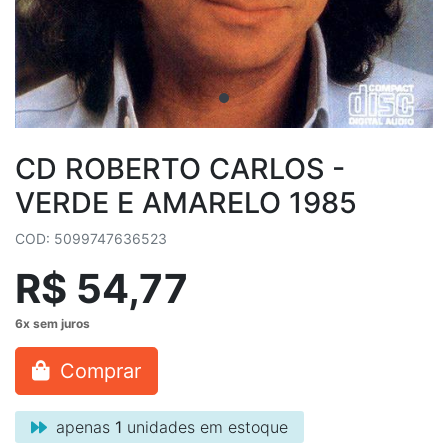
CD ROBERTO CARLOS -
VERDE E AMARELO 1985
COD: 5099747636523
R$ 54,77
Comprar
apenas
1
unidades em estoque