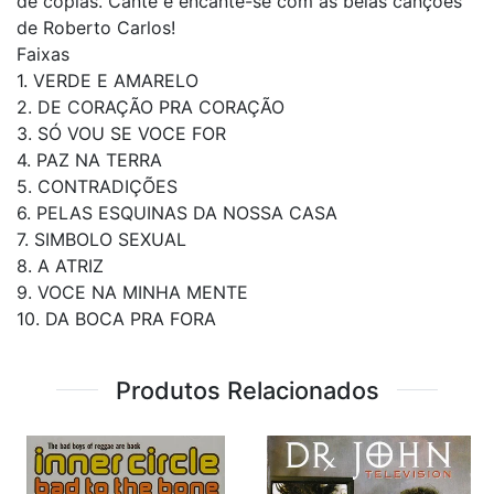
de cópias. Cante e encante-se com as belas canções
de Roberto Carlos!
Faixas
1. VERDE E AMARELO
2. DE CORAÇÃO PRA CORAÇÃO
3. SÓ VOU SE VOCE FOR
4. PAZ NA TERRA
5. CONTRADIÇÕES
6. PELAS ESQUINAS DA NOSSA CASA
7. SIMBOLO SEXUAL
8. A ATRIZ
9. VOCE NA MINHA MENTE
10. DA BOCA PRA FORA
Produtos Relacionados