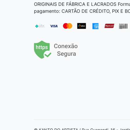
ORIGINAIS DE FÁBRICA E LACRADOS Form
pagamento: CARTÃO DE CRÉDITO, PIX E 
© KANTO DO ARTISTA / Rua Guanandi, 16 - Jardi