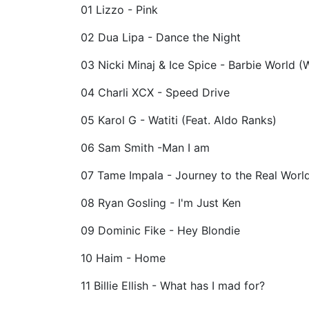
01 Lizzo - Pink
02 Dua Lipa - Dance the Night
03 Nicki Minaj & Ice Spice - Barbie World (
04 Charli XCX - Speed Drive
05 Karol G - Watiti (Feat. Aldo Ranks)
06 Sam Smith -Man I am
07 Tame Impala - Journey to the Real Worl
08 Ryan Gosling - I'm Just Ken
09 Dominic Fike - Hey Blondie
10 Haim - Home
11 Billie Ellish - What has I mad for?