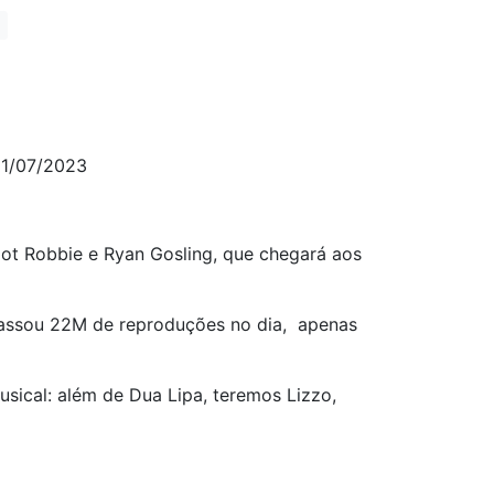
1/07/2023
got Robbie e Ryan Gosling, que chegará aos
apassou 22M de reproduções no dia, apenas
usical: além de Dua Lipa, teremos Lizzo,