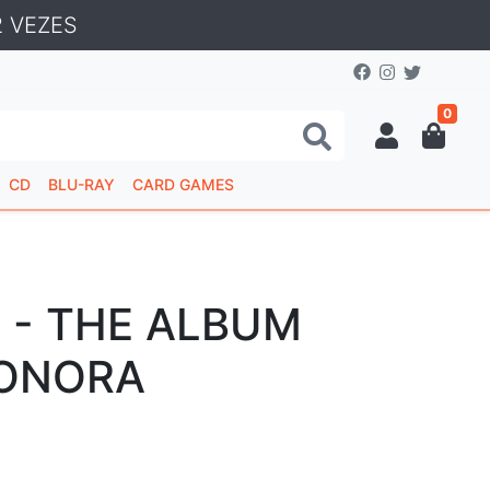
 VEZES
0
CD
BLU-RAY
CARD GAMES
 - THE ALBUM
SONORA