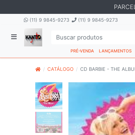
PARCE
(11) 9 9845-9273
(11) 9 9845-9273
PRÉ-VENDA
LANÇAMENTOS
CATÁLOGO
CD BARBIE - THE ALBU