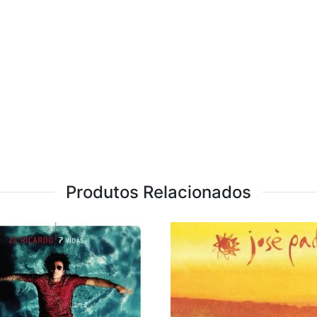
Produtos Relacionados