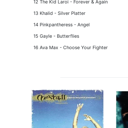
12 The Kid Laroi - Forever & Again
13 Khalid - Silver Platter
14 Pinkpantheress - Angel
15 Gayle - Butterflies
16 Ava Max - Choose Your Fighter