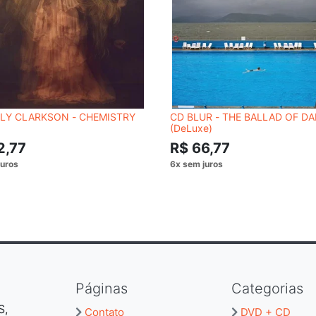
LLY CLARKSON - CHEMISTRY
CD BLUR - THE BALLAD OF D
(DeLuxe)
2,77
R$ 66,77
Páginas
Categorias
S,
Contato
DVD + CD