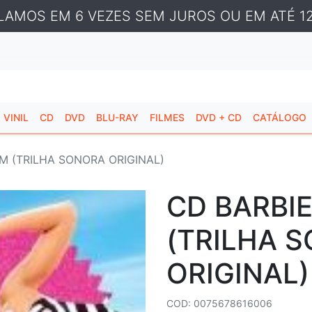
LAMOS EM 6 VEZES SEM JUROS OU EM ATÉ 12
VINIL
CD
DVD
BLU-RAY
FILMES
DVD + CD
CATÁLOGO
M (TRILHA SONORA ORIGINAL)
CD BARBIE
(TRILHA 
ORIGINAL)
COD: 0075678616006