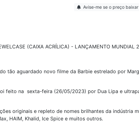
Avise-me se o preço baixar
WELCASE (CAIXA ACRÍLICA) - LANÇAMENTO MUNDIAL 2
al do tão aguardado novo filme da Barbie estrelado por Mar
foi feito na sexta-feira (26/05/2023) por Dua Lipa e ultr
ões originais e repleto de nomes brilhantes da indústria m
ax, HAIM, Khalid, Ice Spice e muitos outros.