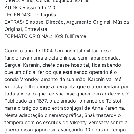
MENU: Filme, Cenas, Legenda, Extras
ÁUDIO: Russo 5.1 / 2.0
LEGENDAS: Português
EXTRAS: Sinopse, Direção, Argumento Original, Música
Original, Entrevista
FORMATO ORIGINAL: 16:9 FullFrame
Corria o ano de 1904. Um hospital militar russo
funcionava numa aldeia chinesa semi-abandonada.
Serguei Karenin, chefe desse hospital, fica sabendo
que um oficial ferido que está sendo operado é o
conde Vronsky, amante de sua mãe. Karenin vai até
Vronsky e lhe dirige a pergunta que o atormentara por
toda a vida: o que fez sua mãe querer deixar de viver?
Publicado em 1877, o aclamado romance de Tolstoi
narra o trágico caso extraconjugal de Anna Karenina.
Nesta adaptação cinematográfica, Shakhnazarov o
tempera com os escritos de Vikenty Veresaev sobre a
guerra russo-japonesa, avançando 30 anos no tempo