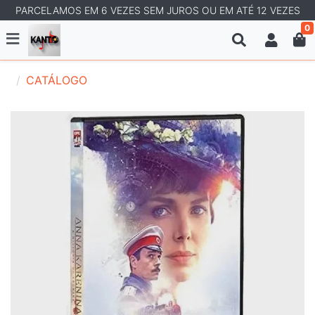
PARCELAMOS EM 6 VEZES SEM JUROS OU EM ATÉ 12 VEZES
0
CATÁLOGO