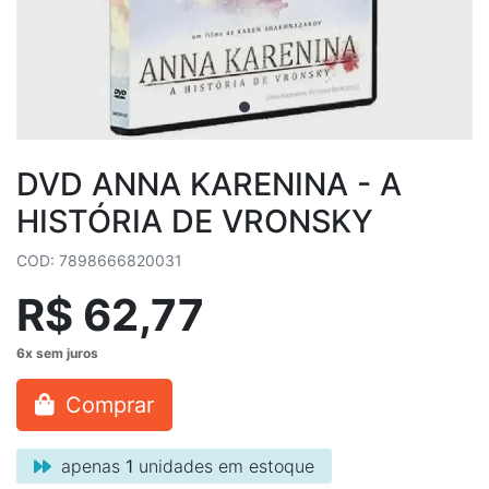
DVD ANNA KARENINA - A
HISTÓRIA DE VRONSKY
COD: 7898666820031
R$ 62,77
Comprar
apenas
1
unidades em estoque