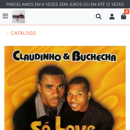
PARCELAMOS EM 6 VEZES SEM JUROS OU EM ATÉ 12 VEZES
0
CATÁLOGO