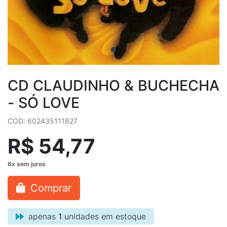
CD CLAUDINHO & BUCHECHA
- SÓ LOVE
COD: 602435111827
R$ 54,77
Comprar
apenas
1
unidades em estoque