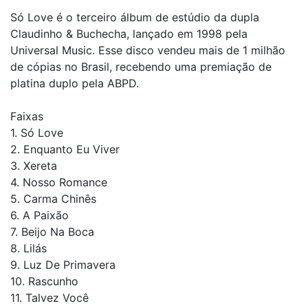
Só Love é o terceiro álbum de estúdio da dupla
Claudinho & Buchecha, lançado em 1998 pela
Universal Music. Esse disco vendeu mais de 1 milhão
de cópias no Brasil, recebendo uma premiação de
platina duplo pela ABPD.
Faixas
1. Só Love
2. Enquanto Eu Viver
3. Xereta
4. Nosso Romance
5. Carma Chinês
6. A Paixão
7. Beijo Na Boca
8. Lilás
9. Luz De Primavera
10. Rascunho
11. Talvez Você