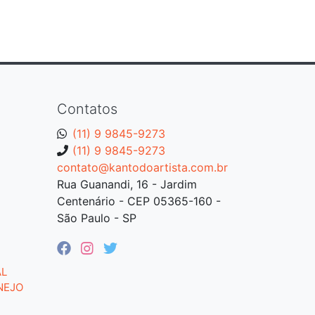
Contatos
(11) 9 9845-9273
(11) 9 9845-9273
contato@kantodoartista.com.br
Rua Guanandi, 16 - Jardim
Centenário - CEP 05365-160 -
São Paulo - SP
AL
NEJO