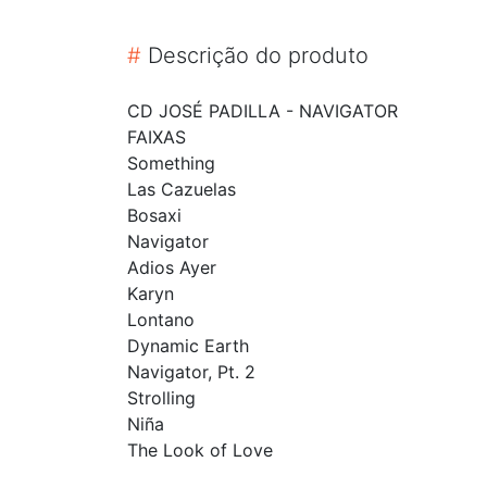
#
Descrição do produto
CD JOSÉ PADILLA - NAVIGATOR
FAIXAS
Something
Las Cazuelas
Bosaxi
Navigator
Adios Ayer
Karyn
Lontano
Dynamic Earth
Navigator, Pt. 2
Strolling
Niña
The Look of Love