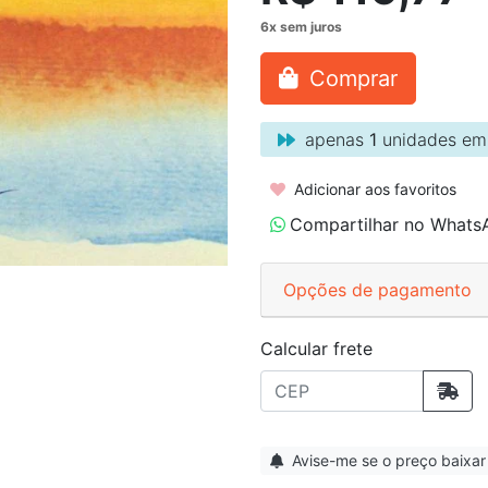
Comprar
apenas
1
unidades em
Adicionar aos favoritos
Compartilhar no Whats
Opções de pagamento
Calcular frete
Avise-me se o preço baixar