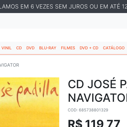
LAMOS EM 6 VEZES SEM JUROS OU EM ATÉ 12
VINIL
CD
DVD
BLU-RAY
FILMES
DVD + CD
CATÁLOGO
AVIGATOR
CD JOSÉ P
NAVIGATO
COD: 685738801329
R$ 119,77