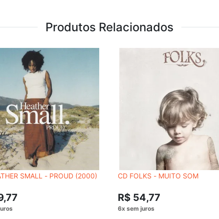
Produtos Relacionados
THER SMALL - PROUD (2000)
CD FOLKS - MUITO SOM
9,77
R$ 54,77