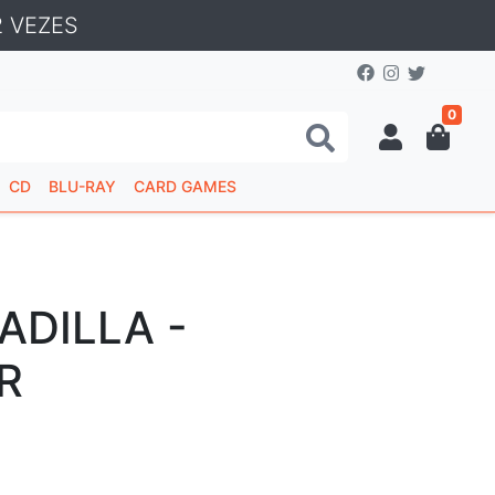
 VEZES
0
CD
BLU-RAY
CARD GAMES
ADILLA -
R