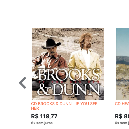
CD BROOKS & DUNN - IF YOU SEE
CD HEA
HER
R$ 119,77
R$ 8