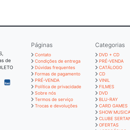
Páginas
Categorias
S,
Contato
DVD + CD
as de
Condições de entrega
PRÉ-VENDA
BOLETO
Dúvidas frequentes
CATÁLOGO
Formas de pagamento
CD
PRÉ-VENDA
VINIL
Política de privacidade
FILMES
Sobre nós
DVD
Termos de serviço
BLU-RAY
Trocas e devoluções
CARD GAMES
SHOW MUSIC
CLUBE SERTA
OFERTAS