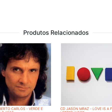
Produtos Relacionados
ERTO CARLOS - VERDE E
CD JASON MRAZ - LOVE IS A 