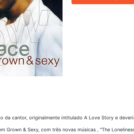
da cantor, originalmente intitulado A Love Story e dever
em Grown & Sexy, com três novas músicas , "The Lonelines