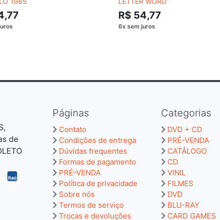
LO 1985
LETTER WORD
4,77
R$ 54,77
Páginas
Categorias
S,
Contato
DVD + CD
as de
Condições de entrega
PRÉ-VENDA
BOLETO
Dúvidas frequentes
CATÁLOGO
Formas de pagamento
CD
PRÉ-VENDA
VINIL
Política de privacidade
FILMES
Sobre nós
DVD
Termos de serviço
BLU-RAY
Trocas e devoluções
CARD GAMES