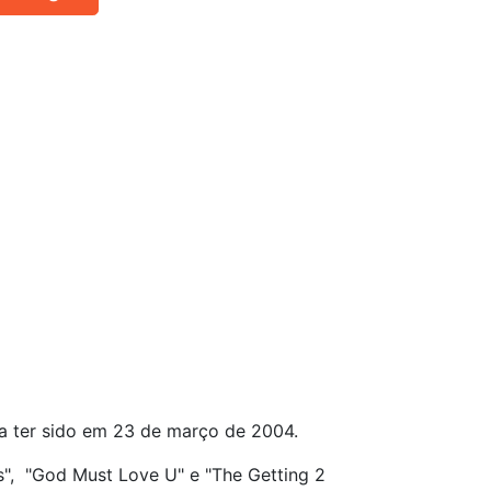
ia ter sido em 23 de março de 2004.
s", "God Must Love U" e "The Getting 2