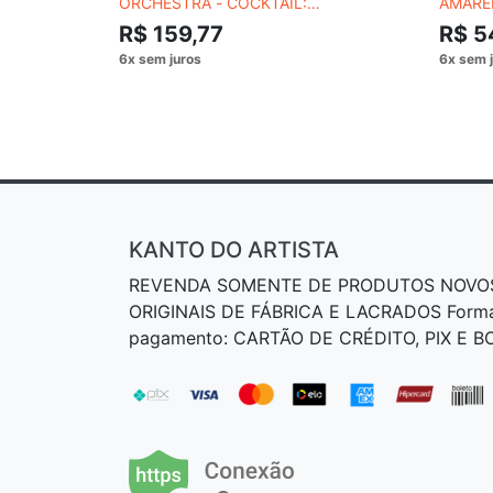
ORCHESTRA - COCKTAIL:
AMARE
SHAKIN&#039; & STIRRED
R$ 159,77
R$ 5
KANTO DO ARTISTA
REVENDA SOMENTE DE PRODUTOS NOVO
ORIGINAIS DE FÁBRICA E LACRADOS Form
pagamento: CARTÃO DE CRÉDITO, PIX E 