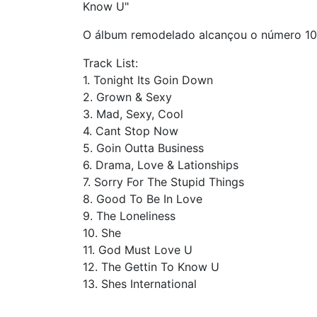
Know U"
O álbum remodelado alcançou o número 10 
Track List:
1. Tonight Its Goin Down
2. Grown & Sexy
3. Mad, Sexy, Cool
4. Cant Stop Now
5. Goin Outta Business
6. Drama, Love & Lationships
7. Sorry For The Stupid Things
8. Good To Be In Love
9. The Loneliness
10. She
11. God Must Love U
12. The Gettin To Know U
13. Shes International